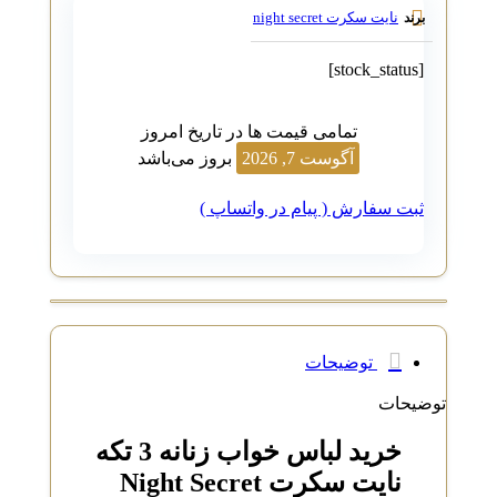
نایت سکرت night secret
برند
[stock_status]
تمامی قیمت ها در تاریخ امروز
آگوست 7, 2026
بروز می‌باشد
ثبت سفارش ( پیام در واتساپ )
توضیحات
توضیحات
خرید لباس خواب زنانه 3 تکه
نایت سکرت Night Secret