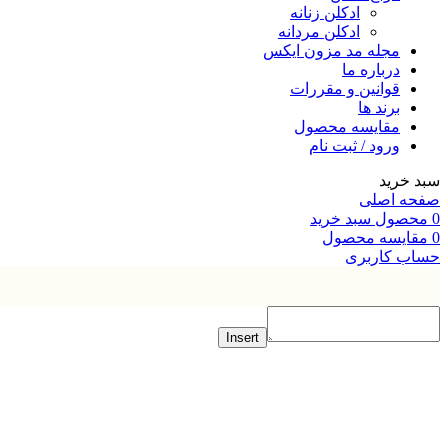
ادکلن زنانه
ادکلن مردانه
مجله مد مزون ایکس
درباره ما
قوانین و مقررات
برند ها
مقایسه محصول
ورود / ثبت نام
خرید
ه اصلی
صول
سبد خرید
ایسه محصول
ب کاربری
Insert