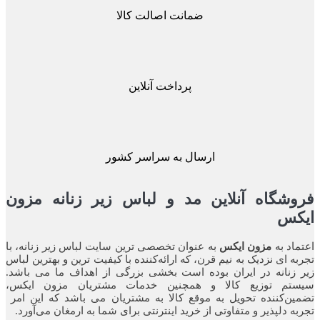
ضمانت اصالت کالا
پرداخت آنلاین
ارسال به سراسر کشور
شگاه آنلاین مد و لباس زیر زنانه مزون
کس
اد به
مزون ایکس
به عنوان تخصصی ترین سایت لباس زیر زنانه، با
ه ای نزدیک به نیم قرن، که ارائه‌کننده با کیفیت ترین و بهترین لباس
زنانه در ایران بوده ‌است بخشی بزرگی از اهداف ما می باشد.
تم توزیع کالا و همچنین خدمات مشتریان مزون ایکس،
ن‌کننده‌ تحویل به موقع کالا به مشتریان می باشد که این امر
ه‌ دلپذیر و متفاوتی از خرید اینترنتی برای شما به ارمغان می‌آورد.