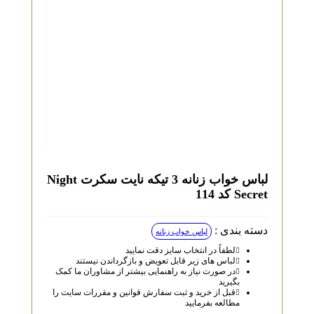
لباس خواب زنانه 3 تیکه نایت سکرت Night
Secret کد 114
دسته بندی :
لباس خواب زنانه
لطفاً در انتخاب سایز دقت نمایید
لباس‌ های زیر قابل تعویض و بازگرداندن نیستند
در صورت نیاز به راهنمایی بیشتر از مشاوران ما کمک
بگیرید
قبل از خرید و ثبت سفارش قوانین و مقررات سایت را
مطالعه بفرمایید