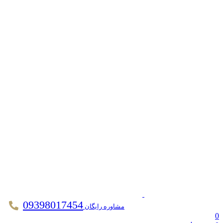
09398017454
مشاوره رایگان