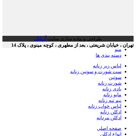
طراحی و پیاده سازی سایت
آریاتک
ن ، خیابان شریعتی ، بعد از مطهری ، کوچه مینوی ، پلاک 14
منو
دسته بندی ها
لباس زیر زنانه
ست شورت و سوتین زنانه
سوتین
شورت زنانه
بادی زنانه
مایو زنانه
نیم تنه زنانه
لباس خواب زنانه
ادکلن زنانه
ادکلن مردانه
صفحه اصلی
انواع ادکلن