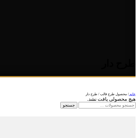
طرح دار
خانه
/
محصول طرح قالب
/
طرح دار
هیچ محصولی یافت نشد.
جستجو