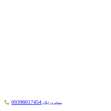
09398017454
مشاوره رایگان