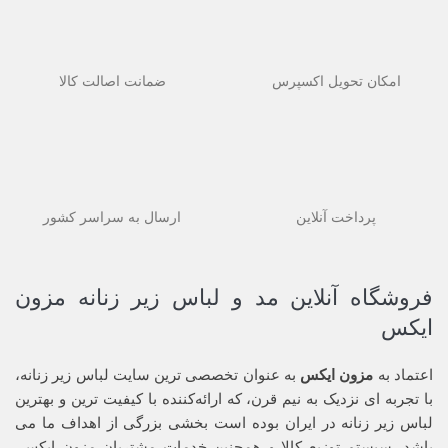
امکان تحویل اکسپرس
ضمانت اصالت کالا
پرداخت آنلاین
ارسال به سراسر کشور
فروشگاه آنلاین مد و لباس زیر زنانه مزون
ایکس
اعتماد به
مزون ایکس
به عنوان تخصصی ترین سایت لباس زیر زنانه،
با تجربه ای نزدیک به نیم قرن، که ارائه‌کننده با کیفیت ترین و بهترین
لباس زیر زنانه در ایران بوده ‌است بخشی بزرگی از اهداف ما می
باشد. سیستم توزیع کالا و همچنین خدمات مشتریان مزون ایکس،