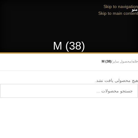
Skip to navigation
منو
Skip to main content
M (38)
خانه
/
محصول سایز
/
M (38)
هیچ محصولی یافت نشد.