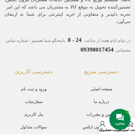
تضمین‌کننده‌ تحویل به موقع کالا به مشتریان می باشد که این امر
تجربه‌ دلپذیر و متفاوتی از خرید اینترنتی برای شما به ارمغان
می‌آورد.
24 - 8
در تمام ایام هفته از ساعت
پاسخگو شما هستیم | شماره تماس
09398017454
پشتیبانی :
دسترسی سریع
دسترسی کاربری
صفحه اصلی
ورود و ثبت نام
درباره ما
سفارشات
قوانین و مقررات
پنل کاربری
مشاوره
مجله مد مزون ایکس
سوالات متداول
حه اصلی
سبد خرید
مقایسه محصول
حساب کاربری