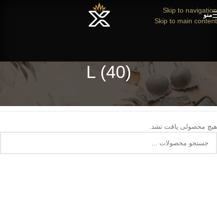
Skip to navigation
منو
Skip to main content
L (40)
خانه
/
محصول سایز
/
L (40)
هیچ محصولی یافت نشد.