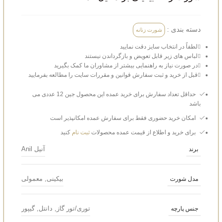
دسته بندی :
شورت زنانه
لطفاً در انتخاب سایز دقت نمایید
لباس‌ های زیر قابل تعویض و بازگرداندن نیستند
در صورت نیاز به راهنمایی بیشتر از مشاوران ما کمک بگیرید
قبل از خرید و ثبت سفارش قوانین و مقررات سایت را مطالعه بفرمایید
حداقل تعداد سفارش برای خرید عمده این محصول جین 12 عددی می
باشد
امکان خرید حضوری فقط برای سفارش عمده امکانپذیر است
برای خرید و اطلاع از قیمت عمده محصولات
ثبت نام
کنید
آنیل Anil
برند
بیکینی
,
معمولی
مدل شورت
توری/تور گاز
,
دانتل
,
گیپور
جنس پارچه