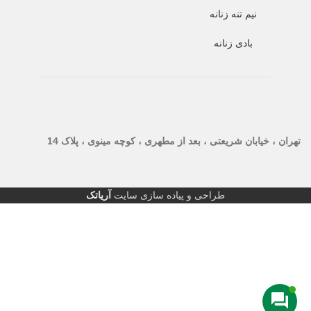
نیم تنه زنانه
بادی زنانه
تهران ، خیابان شریعتی ، بعد از مطهری ، کوچه مینوی ، پلاک 14
طراحی و پیاده سازی سایت
آریاتک