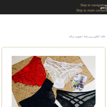
Skip to navigation
منو
Skip to main content
خانه
/
لباس زیر زنانه
/
شورت زنانه