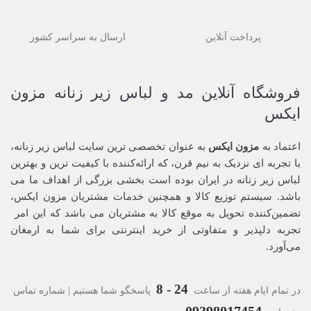
پرداخت آنلاین
ارسال به سراسر کشور
فروشگاه آنلاین مد و لباس زیر زنانه مزون
ایکس
اعتماد به
مزون ایکس
به عنوان تخصصی ترین سایت لباس زیر زنانه،
با تجربه ای نزدیک به نیم قرن، که ارائه‌کننده با کیفیت ترین و بهترین
لباس زیر زنانه در ایران بوده ‌است بخشی بزرگی از اهداف ما می
باشد. سیستم توزیع کالا و همچنین خدمات مشتریان مزون ایکس،
تضمین‌کننده‌ تحویل به موقع کالا به مشتریان می باشد که این امر
تجربه‌ دلپذیر و متفاوتی از خرید اینترنتی برای شما به ارمغان
می‌آورد.
24 - 8
در تمام ایام هفته از ساعت
پاسخگو شما هستیم | شماره تماس
09398017454