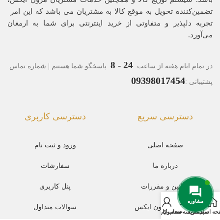
تضمین‌کننده‌ تحویل به موقع کالا به مشتریان می باشد که این امر
تجربه‌ دلپذیر و متفاوتی از خرید اینترنتی برای شما به ارمغان
می‌آورد.
24 - 8
در تمام ایام هفته از ساعت
پاسخگو شما هستیم | شماره تماس
09398017454
پشتیبانی :
دسترسی سریع
دسترسی کاربری
صفحه اصلی
ورود و ثبت نام
درباره ما
سفارشات
قوانین و مقررات
پنل کاربری
مشاوره
مجله مد مزون ایکس
سوالات متداول
حه اصلی
سبد خرید
مقایسه محصول
حساب کاربری