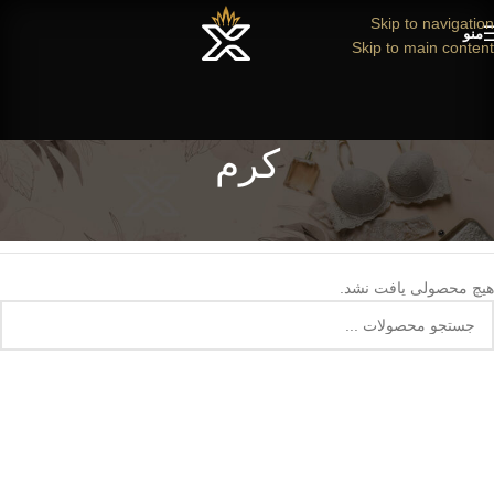
Skip to navigation
منو
Skip to main content
کرم
خانه
/
محصول رنگ
/
کرم
هیچ محصولی یافت نشد.