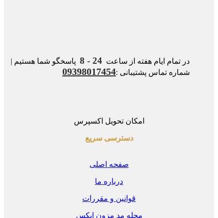
24 - 8
در تمام ایام هفته از ساعت
پاسخگو شما هستیم |
09398017454
شماره تماس پشتیبانی :
امکان تحویل اکسپرس
دسترسی سریع
صفحه اصلی
درباره ما
قوانین و مقررات
مجله مد مزون ایکس