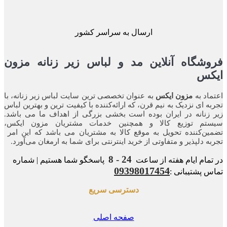
ارسال به سراسر کشور
شگاه آنلاین مد و لباس زیر زنانه مزون
کس
اد به
مزون ایکس
به عنوان تخصصی ترین سایت لباس زیر زنانه، با
ه ای نزدیک به نیم قرن، که ارائه‌کننده با کیفیت ترین و بهترین لباس
زنانه در ایران بوده ‌است بخشی بزرگی از اهداف ما می باشد.
تم توزیع کالا و همچنین خدمات مشتریان مزون ایکس،
ن‌کننده‌ تحویل به موقع کالا به مشتریان می باشد که این امر
ه‌ دلپذیر و متفاوتی از خرید اینترنتی برای شما به ارمغان می‌آورد.
24 - 8
مام ایام هفته از ساعت
پاسخگو شما هستیم | شماره
09398017454
 پشتیبانی :
دسترسی سریع
صفحه اصلی