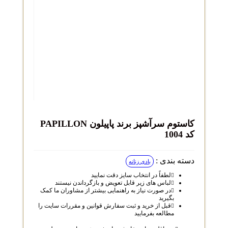
کاستوم سرآشپز برند پاپیلون PAPILLON
کد 1004
دسته بندی :
بادی زنانه
لطفاً در انتخاب سایز دقت نمایید
لباس‌ های زیر قابل تعویض و بازگرداندن نیستند
در صورت نیاز به راهنمایی بیشتر از مشاوران ما کمک
بگیرید
قبل از خرید و ثبت سفارش قوانین و مقررات سایت را
مطالعه بفرمایید