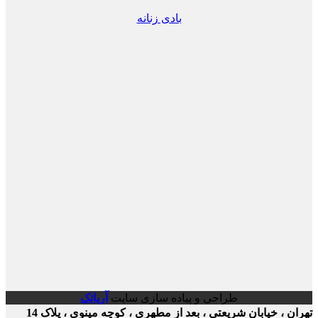
بادی زنانه
طراحی و پیاده سازی سایت
آریاتک
ن ، خیابان شریعتی ، بعد از مطهری ، کوچه مینوی ، پلاک 14