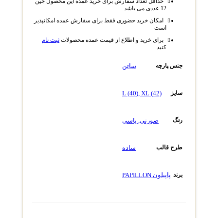
حداقل تعداد سفارش برای خرید عمده این محصول جین
12 عددی می باشد
امکان خرید حضوری فقط برای سفارش عمده امکانپذیر
است
برای خرید و اطلاع از قیمت عمده محصولات
ثبت نام
کنید
ساتن
جنس پارچه
L (40)
,
XL (42)
سایز
صورتی
,
یاسی
رنگ
ساده
طرح قالب
پاپیلون PAPILLON
برند