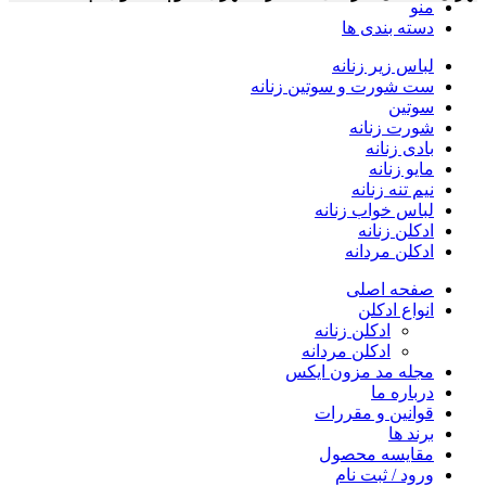
منو
دسته بندی ها
لباس زیر زنانه
ست شورت و سوتین زنانه
سوتین
شورت زنانه
بادی زنانه
مایو زنانه
نیم تنه زنانه
لباس خواب زنانه
ادکلن زنانه
ادکلن مردانه
صفحه اصلی
انواع ادکلن
ادکلن زنانه
ادکلن مردانه
مجله مد مزون ایکس
درباره ما
قوانین و مقررات
برند ها
مقایسه محصول
ورود / ثبت نام