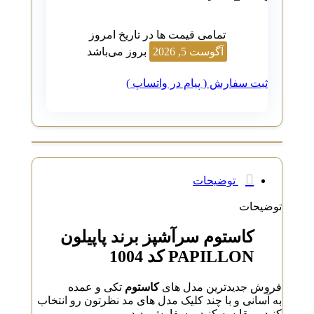
تمامی قیمت ها در تاریخ امروز
آگوست 5, 2026
بروز می‌باشد
ثبت سفارش ( پیام در واتساپ )
توضیحات
توضیحات
کاستوم سرآشپز برند پاپیلون
PAPILLON کد 1004
فروش جدیدترین مدل های
کاستوم
تکی و عمده
به آسانی و با چند کلیک مدل های مد نظرتون رو انتخاب
کنید ، مقایسه کنید و سفارش بدید …