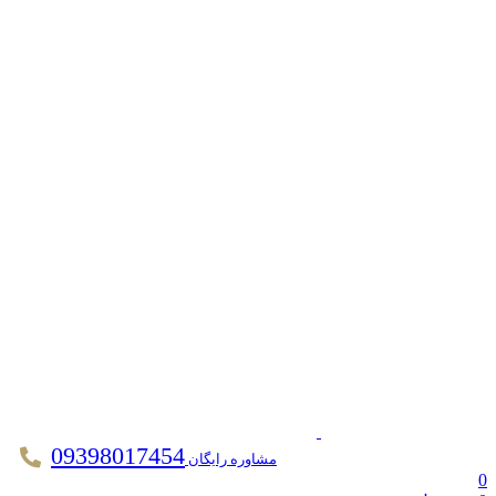
09398017454
مشاوره رایگان