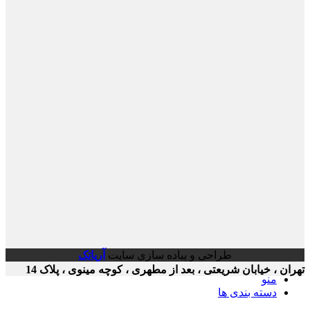
طراحی و پیاده سازی سایت
آریاتک
ن ، خیابان شریعتی ، بعد از مطهری ، کوچه مینوی ، پلاک 14
منو
دسته بندی ها