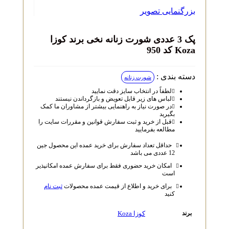
بزرگنمایی تصویر
پک 3 عددی شورت زنانه نخی برند کوزا
Koza کد 950
دسته بندی :
شورت زنانه
لطفاً در انتخاب سایز دقت نمایید
لباس‌ های زیر قابل تعویض و بازگرداندن نیستند
در صورت نیاز به راهنمایی بیشتر از مشاوران ما کمک
بگیرید
قبل از خرید و ثبت سفارش قوانین و مقررات سایت را
مطالعه بفرمایید
حداقل تعداد سفارش برای خرید عمده این محصول جین
12 عددی می باشد
امکان خرید حضوری فقط برای سفارش عمده امکانپذیر
است
برای خرید و اطلاع از قیمت عمده محصولات
ثبت نام
کنید
کوزا Koza
برند