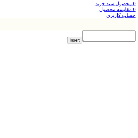
صول
سبد خرید
ایسه محصول
ب کاربری
Insert