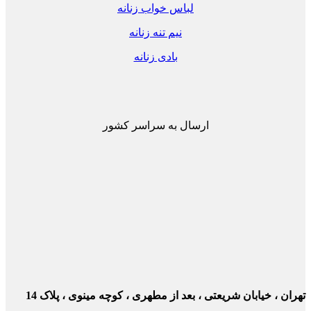
لباس خواب زنانه
نیم تنه زنانه
بادی زنانه
ارسال به سراسر کشور
ن ، خیابان شریعتی ، بعد از مطهری ، کوچه مینوی ، پلاک 14