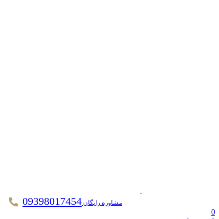
09398017454
مشاوره رایگان