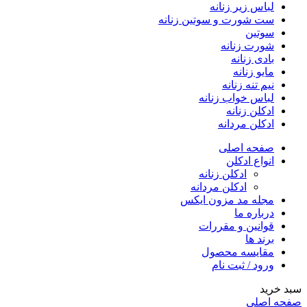
لباس زیر زنانه
ست شورت و سوتین زنانه
سوتین
شورت زنانه
بادی زنانه
مایو زنانه
نیم تنه زنانه
لباس خواب زنانه
ادکلن زنانه
ادکلن مردانه
صفحه اصلی
انواع ادکلن
ادکلن زنانه
ادکلن مردانه
مجله مد مزون ایکس
درباره ما
قوانین و مقررات
برند ها
مقایسه محصول
ورود / ثبت نام
خرید
ه اصلی