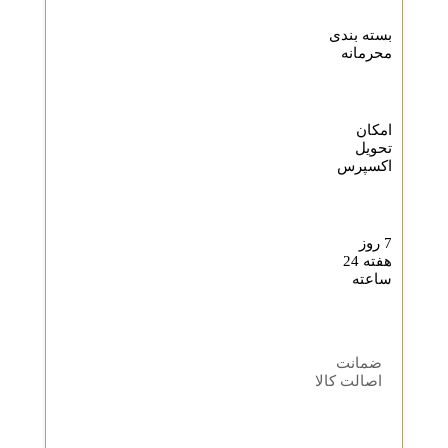
بسته بندی
محرمانه
امکان
تحویل
اکسپرس
7 روز
هفته 24
ساعته
ضمانت
اصالت کالا