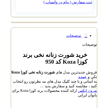
ثبت سفارش ( پیام در واتساپ )
توضیحات
توضیحات
خرید شورت زنانه نخی برند
کوزا Koza کد 950
فروش جدیدترین مدل های
شورت زنانه نخی کوزا Koza
تکی و
عمده
به آسانی و با چند کلیک مدل های مد نظرتون رو انتخاب
کنید ، مقایسه کنید و سفارش بدید …
مزون ایکس
ارائه کننده محصولات برند کوزا Koza برای
بانوان ایرانی