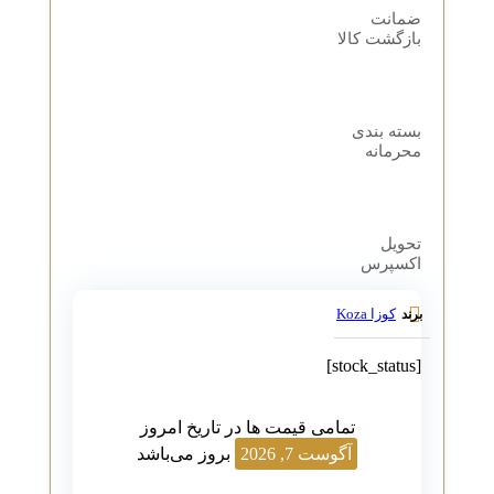
ضمانت
بازگشت کالا
بسته بندی
محرمانه
تحویل
اکسپرس
کوزا Koza
برند
[stock_status]
تمامی قیمت ها در تاریخ امروز
آگوست 7, 2026
بروز می‌باشد