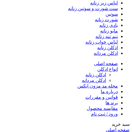
لباس زیر زنانه
ست شورت و سوتین زنانه
سوتین
شورت زنانه
بادی زنانه
مایو زنانه
نیم تنه زنانه
لباس خواب زنانه
ادکلن زنانه
ادکلن مردانه
صفحه اصلی
انواع ادکلن
ادکلن زنانه
ادکلن مردانه
مجله مد مزون ایکس
درباره ما
قوانین و مقررات
برند ها
مقایسه محصول
ورود / ثبت نام
خرید
ه اصلی