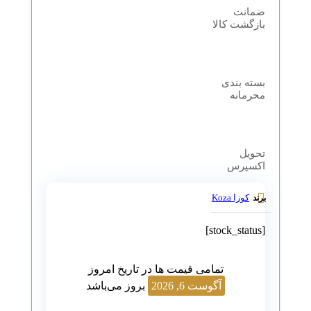
ضمانت
بازگشت کالا
بسته بندی
محرمانه
تحویل
اکسپرس
کوزا Koza
برند
[stock_status]
تمامی قیمت ها در تاریخ امروز
آگوست 6, 2026
بروز می‌باشد