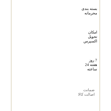
بسته بندی
محرمانه
امکان
تحویل
اکسپرس
7 روز
هفته 24
ساعته
ضمانت
اصالت کالا