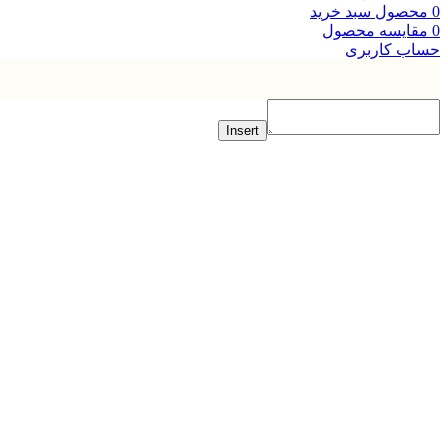
صول
سبد خرید
ایسه محصول
ب کاربری
Insert