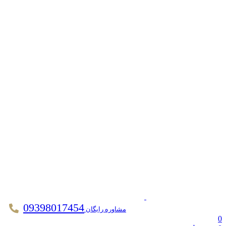
09398017454
مشاوره رایگان