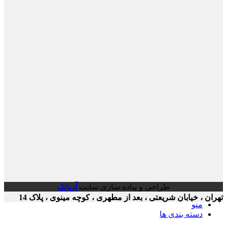
طراحی و پیاده سازی سایت
آریاتک
ن ، خیابان شریعتی ، بعد از مطهری ، کوچه مینوی ، پلاک 14
منو
دسته بندی ها