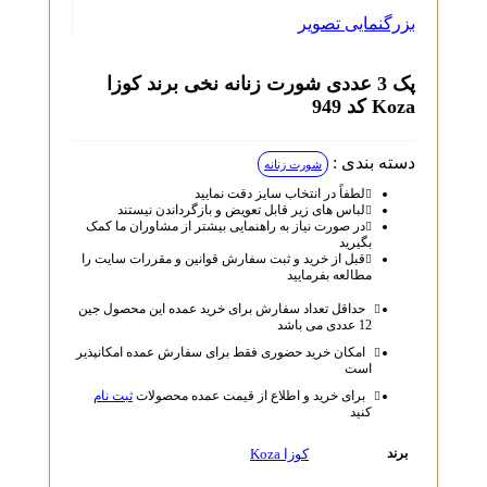
بزرگنمایی تصویر
پک 3 عددی شورت زنانه نخی برند کوزا
Koza کد 949
دسته بندی :
شورت زنانه
لطفاً در انتخاب سایز دقت نمایید
لباس‌ های زیر قابل تعویض و بازگرداندن نیستند
در صورت نیاز به راهنمایی بیشتر از مشاوران ما کمک
بگیرید
قبل از خرید و ثبت سفارش قوانین و مقررات سایت را
مطالعه بفرمایید
حداقل تعداد سفارش برای خرید عمده این محصول جین
12 عددی می باشد
امکان خرید حضوری فقط برای سفارش عمده امکانپذیر
است
برای خرید و اطلاع از قیمت عمده محصولات
ثبت نام
کنید
کوزا Koza
برند