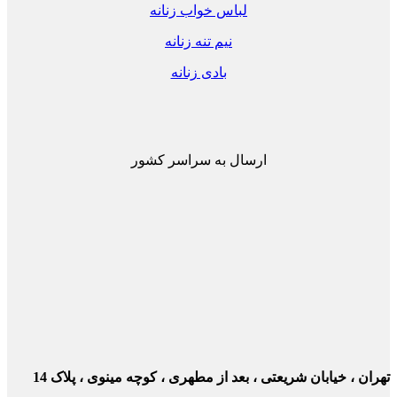
لباس خواب زنانه
نیم تنه زنانه
بادی زنانه
ارسال به سراسر کشور
ن ، خیابان شریعتی ، بعد از مطهری ، کوچه مینوی ، پلاک 14