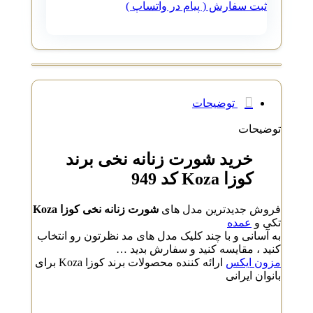
ثبت سفارش ( پیام در واتساپ )
توضیحات
توضیحات
خرید شورت زنانه نخی برند
کوزا Koza کد 949
فروش جدیدترین مدل های
شورت زنانه نخی کوزا Koza
تکی و
عمده
به آسانی و با چند کلیک مدل های مد نظرتون رو انتخاب
کنید ، مقایسه کنید و سفارش بدید …
مزون ایکس
ارائه کننده محصولات برند کوزا Koza برای
بانوان ایرانی