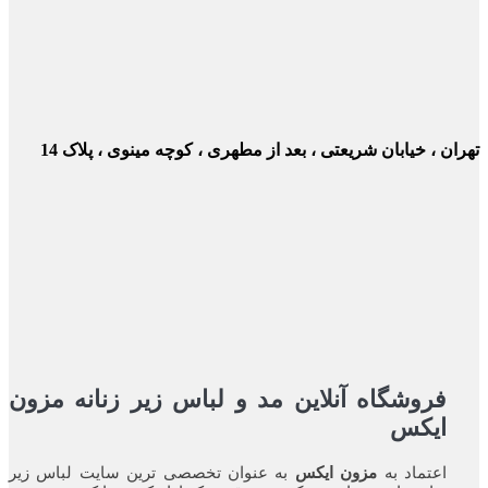
ن ، خیابان شریعتی ، بعد از مطهری ، کوچه مینوی ، پلاک 14
فروشگاه آنلاین مد و لباس زیر زنانه مزون
ایکس
اعتماد به
مزون ایکس
به عنوان تخصصی ترین سایت لباس زیر