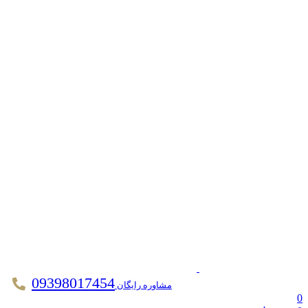
09398017454
مشاوره رایگان