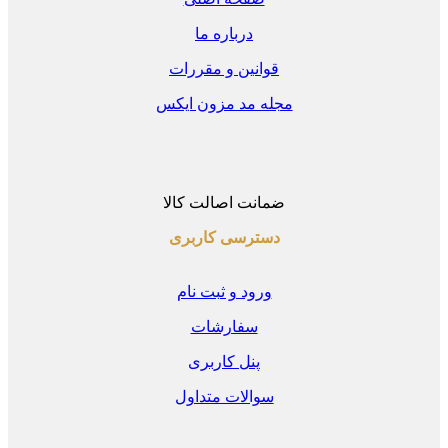
درباره ما
قوانین و مقررات
مجله مد مزون ایکس
ضمانت اصالت کالا
دسترسی کاربری
ورود و ثبت نام
سفارشات
پنل کاربری
سوالات متداول