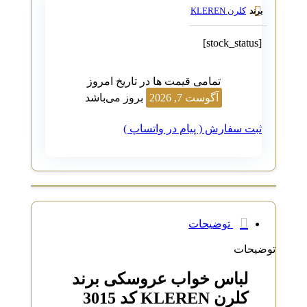
کلرن KLEREN
برند
[stock_status]
تمامی قیمت ها در تاریخ امروز
آگوست 7, 2026
بروز می‌باشد
ثبت سفارش ( پیام در واتساپ )
توضیحات
توضیحات
لباس خواب عروسکی برند
کلرن KLEREN کد 3015