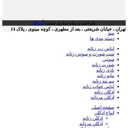
طراحی و پیاده سازی سایت
آریاتک
ن ، خیابان شریعتی ، بعد از مطهری ، کوچه مینوی ، پلاک 14
منو
دسته بندی ها
لباس زیر زنانه
ست شورت و سوتین زنانه
سوتین
شورت زنانه
بادی زنانه
مایو زنانه
نیم تنه زنانه
لباس خواب زنانه
ادکلن زنانه
ادکلن مردانه
صفحه اصلی
انواع ادکلن
ادکلن زنانه
ادکلن مردانه