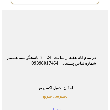
24 - 8
در تمام ایام هفته از ساعت
پاسخگو شما هستیم |
09398017454
شماره تماس پشتیبانی :
امکان تحویل اکسپرس
دسترسی سریع
صفحه اصلی