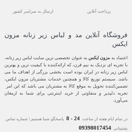
پرداخت آنلاین
ارسال به سراسر کشور
فروشگاه آنلاین مد و لباس زیر زنانه مزون
ایکس
اعتماد به
مزون ایکس
به عنوان تخصصی ترین سایت لباس زیر زنانه،
با تجربه ای نزدیک به نیم قرن، که ارائه‌کننده با کیفیت ترین و بهترین
لباس زیر زنانه در ایران بوده ‌است بخشی بزرگی از اهداف ما می
باشد. سیستم توزیع کالا و همچنین خدمات مشتریان مزون ایکس،
تضمین‌کننده‌ تحویل به موقع کالا به مشتریان می باشد که این امر
تجربه‌ دلپذیر و متفاوتی از خرید اینترنتی برای شما به ارمغان
می‌آورد.
24 - 8
در تمام ایام هفته از ساعت
پاسخگو شما هستیم | شماره تماس
09398017454
پشتیبانی :