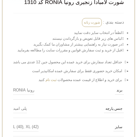
شورت لامبادا زنجیری رونیا RONIA کد 1310
دسته بندی :
شورت زنانه
لطفاً در انتخاب سایز دقت نمایید
لباس‌ های زیر قابل تعویض و بازگرداندن نیستند
در صورت نیاز به راهنمایی بیشتر از مشاوران ما کمک بگیرید
قبل از خرید و ثبت سفارش قوانین و مقررات سایت را مطالعه بفرمایید
حداقل تعداد سفارش برای خرید عمده این محصول جین 12 عددی می باشد
امکان خرید حضوری فقط برای سفارش عمده امکانپذیر است
برای خرید و اطلاع از قیمت عمده محصولات
ثبت نام
کنید
رونیا RONIA
برند
پلی امید
جنس پارچه
L (40)
,
XL (42)
سایز