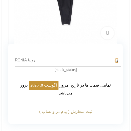
بزرگنمایی تصویر
رونیا RONIA
برند
[stock_status]
تمامی قیمت ها در تاریخ امروز
آگوست 8, 2026
بروز
می‌باشد
ثبت سفارش ( پیام در واتساپ )