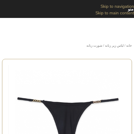
Skip to navigation
منو
Skip to main content
خانه
/
لباس زیر زنانه
/
شورت زنانه