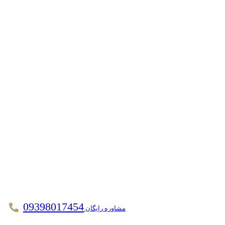
09398017454
مشاوره رایگان