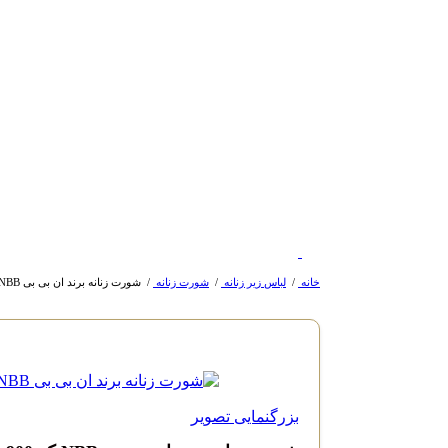
خانه
/
لباس زیر زنانه
/
شورت زنانه
/
شورت زنانه برند ان بی بی NBB کد 900
بزرگنمایی تصویر