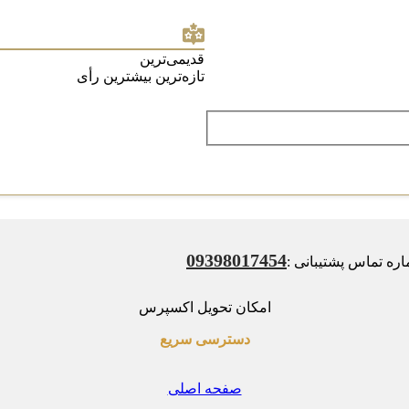
قدیمی‌ترین
تازه‌ترین
بیشترین رأی
09398017454
ه تماس پشتیبانی :
امکان تحویل اکسپرس
دسترسی سریع
صفحه اصلی