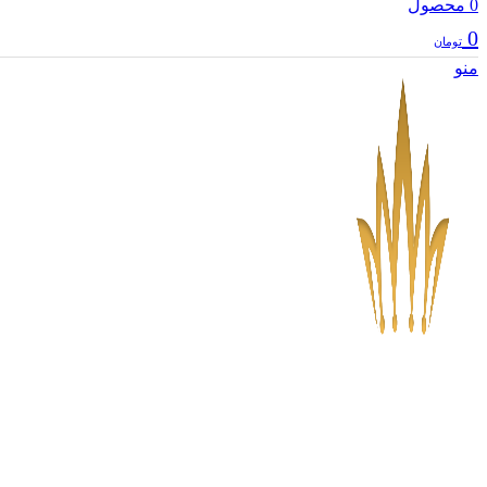
0
محصول
0
تومان
منو