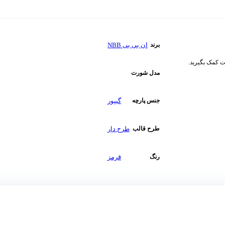
ان بی بی NBB
برند
ت کمک بگیرید.
مدل شورت
گیپور
جنس پارچه
طرح دار
طرح قالب
قرمز
رنگ