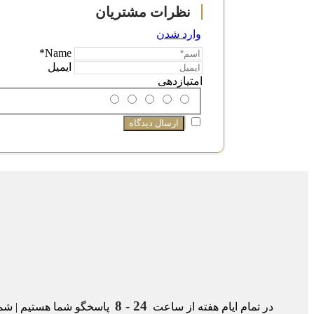
وارد شدن
Name*
ایمیل
امتیازدهی
24 - 8
در تمام ایام هفته از ساعت
پاسخگو شما هستیم | شمار