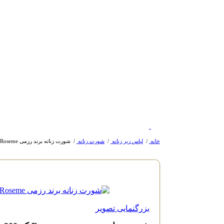
خانه
/
لباس زیر زنانه
/
شورت زنانه
/
شورت زنانه برند رزمی Roseme کد 900
بزرگنمایی تصویر