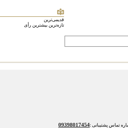
قدیمی‌ترین
تازه‌ترین
بیشترین رأی
09398017454
ه تماس پشتیبانی :