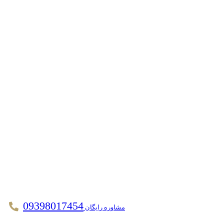
09398017454
مشاوره رایگان