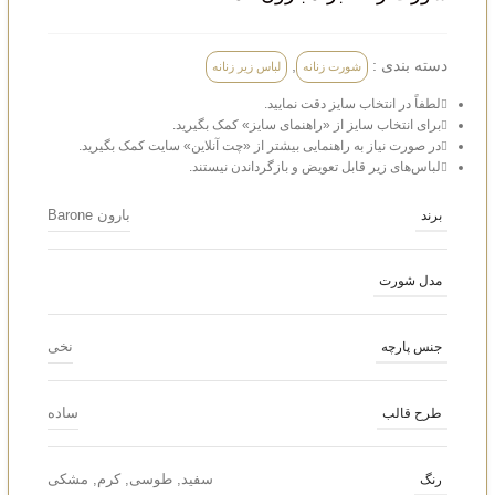
دسته بندی :
,
شورت زنانه
لباس زیر زنانه
لطفاً در انتخاب سایز دقت نمایید.
برای انتخاب سایز از «راهنمای سایز» کمک بگیرید.
در صورت نیاز به راهنمایی بیشتر از «چت آنلاین» سایت کمک بگیرید.
لباس‌های زیر قابل تعویض و بازگرداندن نیستند.
بارون Barone
برند
مدل شورت
نخی
جنس پارچه
ساده
طرح قالب
سفید
,
طوسی
,
کرم
,
مشکی
رنگ