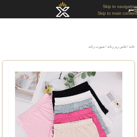
Skip to navigation
منو
Skip to main content
خانه
/
لباس زیر زنانه
/
شورت زنانه