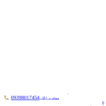
09398017454
مشاوره رایگان