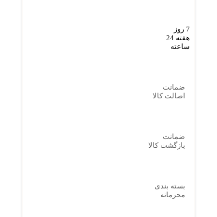
7 روز
هفته 24
ساعته
ضمانت
اصالت کالا
ضمانت
بازگشت کالا
بسته بندی
محرمانه