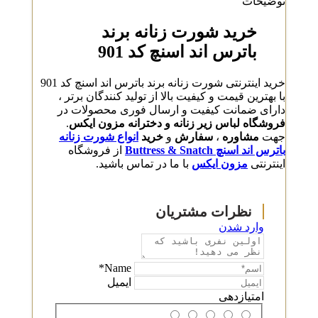
توضیحات
خرید شورت زنانه برند
باترس اند اسنچ کد 901
خرید اینترنتی شورت زنانه برند باترس اند اسنچ کد 901
با بهترین قیمت و کیفیت بالا از تولید کنندگان برتر ،
دارای ضمانت کیفیت و ارسال فوری محصولات در
فروشگاه لباس زیر زنانه و دخترانه مزون ایکس
.
جهت
مشاوره
،
سفارش
و
خرید
انواع شورت زنانه
باترس اند اسنچ Buttress & Snatch
از فروشگاه
اینترنتی
مزون ایکس
با ما در تماس باشید.
وارد شدن
Name*
ایمیل
امتیازدهی