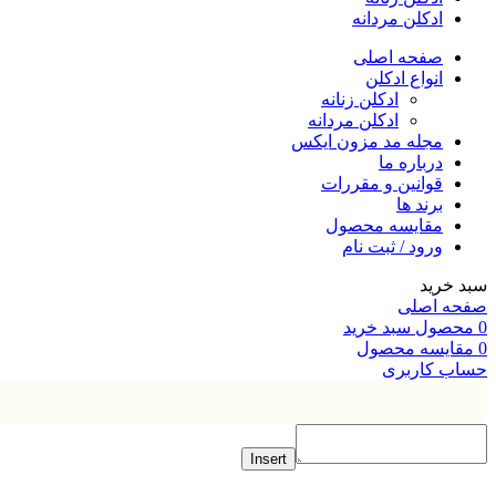
ادکلن مردانه
صفحه اصلی
انواع ادکلن
ادکلن زنانه
ادکلن مردانه
مجله مد مزون ایکس
درباره ما
قوانین و مقررات
برند ها
مقایسه محصول
ورود / ثبت نام
خرید
ه اصلی
صول
سبد خرید
ایسه محصول
ب کاربری
Insert