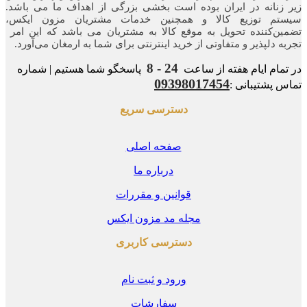
زنانه در ایران بوده ‌است بخشی بزرگی از اهداف ما می باشد.
تم توزیع کالا و همچنین خدمات مشتریان مزون ایکس،
ن‌کننده‌ تحویل به موقع کالا به مشتریان می باشد که این امر
ه‌ دلپذیر و متفاوتی از خرید اینترنتی برای شما به ارمغان می‌آورد.
24 - 8
مام ایام هفته از ساعت
پاسخگو شما هستیم | شماره
09398017454
 پشتیبانی :
دسترسی سریع
صفحه اصلی
درباره ما
قوانین و مقررات
مجله مد مزون ایکس
دسترسی کاربری
ورود و ثبت نام
سفارشات