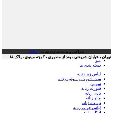
طراحی و پیاده سازی سایت
آریاتک
ن ، خیابان شریعتی ، بعد از مطهری ، کوچه مینوی ، پلاک 14
منو
دسته بندی ها
لباس زیر زنانه
ست شورت و سوتین زنانه
سوتین
شورت زنانه
بادی زنانه
مایو زنانه
نیم تنه زنانه
لباس خواب زنانه
ادکلن زنانه