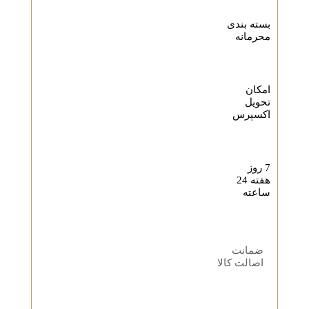
بسته بندی
محرمانه
امکان
تحویل
اکسپرس
7 روز
هفته 24
ساعته
ضمانت
اصالت کالا