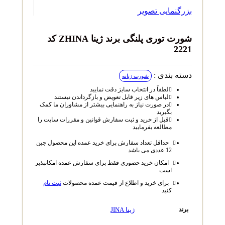
بزرگنمایی تصویر
شورت توری پلنگی برند ژینا ZHINA کد
2221
دسته بندی :
شورت زنانه
لطفاً در انتخاب سایز دقت نمایید
لباس‌ های زیر قابل تعویض و بازگرداندن نیستند
در صورت نیاز به راهنمایی بیشتر از مشاوران ما کمک
بگیرید
قبل از خرید و ثبت سفارش قوانین و مقررات سایت را
مطالعه بفرمایید
حداقل تعداد سفارش برای خرید عمده این محصول جین
12 عددی می باشد
امکان خرید حضوری فقط برای سفارش عمده امکانپذیر
است
برای خرید و اطلاع از قیمت عمده محصولات
ثبت نام
کنید
ژینا JINA
برند