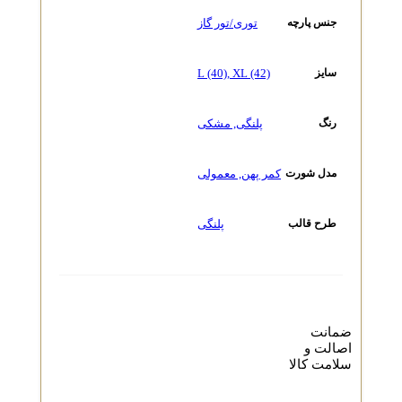
توری/تور گاز
جنس پارچه
L (40)
,
XL (42)
سایز
پلنگی
,
مشکی
رنگ
کمر پهن
,
معمولی
مدل شورت
پلنگی
طرح قالب
ضمانت
اصالت و
سلامت کالا