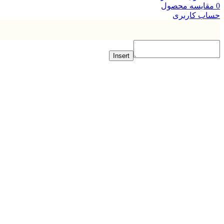
ایسه محصول
ب کاربری
Insert