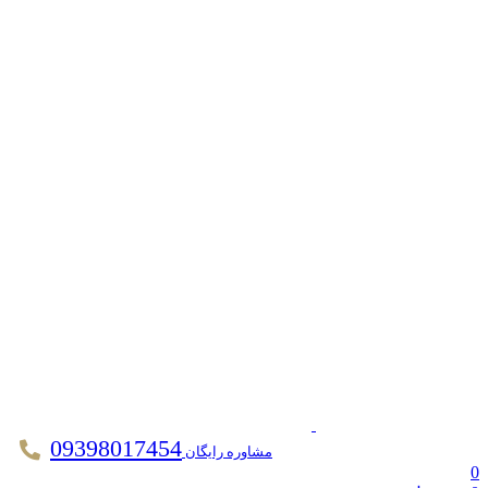
09398017454
مشاوره رایگان