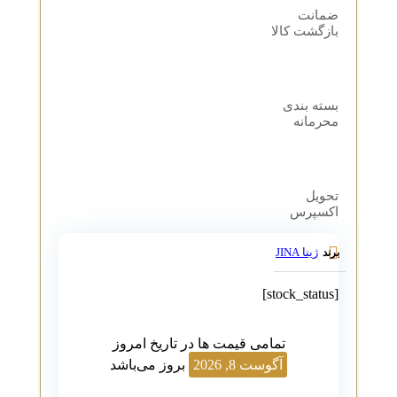
ضمانت
بازگشت کالا
بسته بندی
محرمانه
تحویل
اکسپرس
ژینا JINA
برند
[stock_status]
تمامی قیمت ها در تاریخ امروز
آگوست 8, 2026
بروز می‌باشد