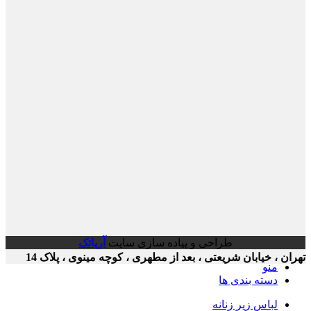
طراحی و پیاده سازی سایت
آریاتک
ن ، خیابان شریعتی ، بعد از مطهری ، کوچه مینوی ، پلاک 14
منو
دسته بندی ها
لباس زیر زنانه