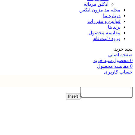
ادکلن مردانه
مجله مد مزون ایکس
درباره ما
قوانین و مقررات
برند ها
مقایسه محصول
ورود / ثبت نام
خرید
ه اصلی
صول
سبد خرید
ایسه محصول
ب کاربری
Insert