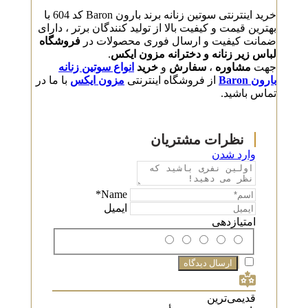
خرید اینترنتی سوتین زنانه برند بارون Baron کد 604 با
بهترین قیمت و کیفیت بالا از تولید کنندگان برتر ، دارای
ضمانت کیفیت و ارسال فوری محصولات در
فروشگاه
لباس زیر زنانه و دخترانه مزون ایکس
.
جهت
مشاوره
،
سفارش
و
خرید
انواع سوتین زنانه
بارون Baron
از فروشگاه اینترنتی
مزون ایکس
با ما در
تماس باشید.
وارد شدن
Name*
ایمیل
امتیازدهی
قدیمی‌ترین