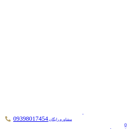
09398017454
مشاوره رایگان