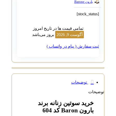
بارون Barone
برند
[stock_status]
تمامی قیمت ها در تاریخ امروز
آگوست 9, 2026
بروز می‌باشد
ثبت سفارش ( پیام در واتساپ )
توضیحات
توضیحات
خرید سوتین زنانه برند
بارون Baron کد 604