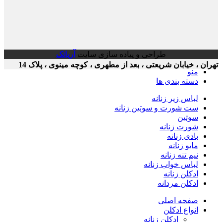
طراحی و پیاده سازی سایت
آریاتک
ن ، خیابان شریعتی ، بعد از مطهری ، کوچه مینوی ، پلاک 14
منو
دسته بندی ها
لباس زیر زنانه
ست شورت و سوتین زنانه
سوتین
شورت زنانه
بادی زنانه
مایو زنانه
نیم تنه زنانه
لباس خواب زنانه
ادکلن زنانه
ادکلن مردانه
صفحه اصلی
انواع ادکلن
ادکلن زنانه