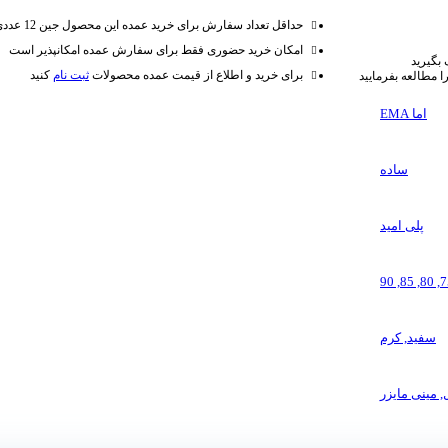
حداقل تعداد سفارش برای خرید عمده این محصول جین 12 عددی می باشد
امکان خرید حضوری فقط برای سفارش عمده امکانپذیر است
 بگیرید
برای خرید و اطلاع از قیمت عمده محصولات
ثبت نام
کنید
 مطالعه بفرمایید
اما EMA
ساده
پلی امید
90
,
85
,
80
,
7
سفید
,
کرم
,
مینی مایزر