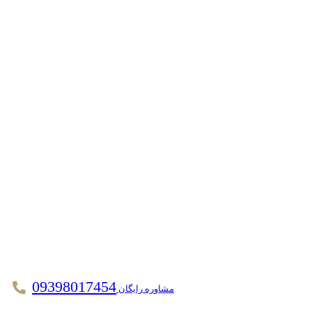
09398017454
مشاوره رایگان