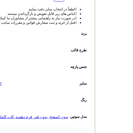
لطفاً در انتخاب سایز دقت نمایید
لباس‌ های زیر قابل تعویض و بازگرداندن نیستند
در صورت نیاز به راهنمایی بیشتر از مشاوران ما کمک
قبل از خرید و ثبت سفارش قوانین و مقررات سایت را
برند
طرح قالب
جنس پارچه
5
سایز
رنگ
بدون اسفنج
,
بدون فنر
,
فرم دهنده
,
کاپ کامل
مدل سوتین