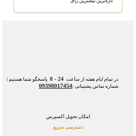
تازه‌ترین
بیشترین رأی
24 - 8
در تمام ایام هفته از ساعت
پاسخگو شما هستیم |
09398017454
شماره تماس پشتیبانی :
امکان تحویل اکسپرس
دسترسی سریع