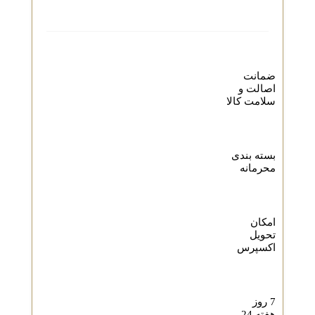
ضمانت
اصالت و
سلامت کالا
بسته بندی
محرمانه
امکان
تحویل
اکسپرس
7 روز
هفته 24