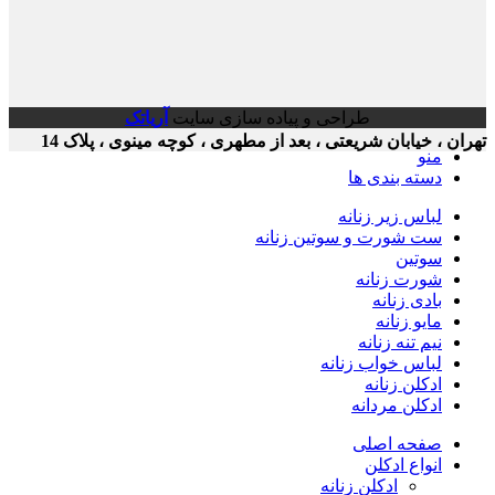
طراحی و پیاده سازی سایت
آریاتک
ن ، خیابان شریعتی ، بعد از مطهری ، کوچه مینوی ، پلاک 14
منو
دسته بندی ها
لباس زیر زنانه
ست شورت و سوتین زنانه
سوتین
شورت زنانه
بادی زنانه
مایو زنانه
نیم تنه زنانه
لباس خواب زنانه
ادکلن زنانه
ادکلن مردانه
صفحه اصلی
انواع ادکلن
ادکلن زنانه