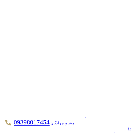
09398017454
مشاوره رایگان