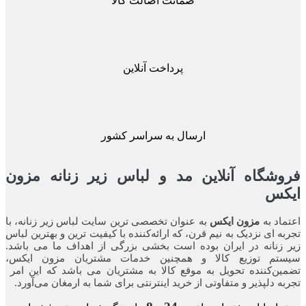
ضمانت اصالت کالا
پرداخت آنلاین
ارسال به سراسر کشور
شگاه آنلاین مد و لباس زیر زنانه مزون
کس
اد به
مزون ایکس
به عنوان تخصصی ترین سایت لباس زیر زنانه، با
ه ای نزدیک به نیم قرن، که ارائه‌کننده با کیفیت ترین و بهترین لباس
زنانه در ایران بوده ‌است بخشی بزرگی از اهداف ما می باشد.
تم توزیع کالا و همچنین خدمات مشتریان مزون ایکس،
ن‌کننده‌ تحویل به موقع کالا به مشتریان می باشد که این امر
ه‌ دلپذیر و متفاوتی از خرید اینترنتی برای شما به ارمغان می‌آورد.