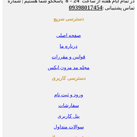
24 - 8
مام ایام هفته از ساعت
پاسخگو شما هستیم | شماره
09398017454
 پشتیبانی :
دسترسی سریع
صفحه اصلی
درباره ما
قوانین و مقررات
مجله مد مزون ایکس
دسترسی کاربری
ورود و ثبت نام
سفارشات
پنل کاربری
سوالات متداول