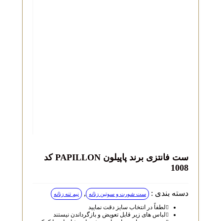
ست فانتزی برند پاپیلون PAPILLON کد
1008
دسته بندی :
,
ست شورت و سوتین زنانه
نیم تنه زنانه
لطفاً در انتخاب سایز دقت نمایید
لباس‌ های زیر قابل تعویض و بازگرداندن نیستند