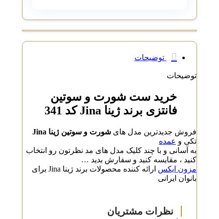
توضیحات
توضیحات
خرید ست شورت و سوتین
فانتزی برند ژینا Jina کد 341
فروش جدیدترین مدل های
شورت و سوتین ژینا Jina
تکی و
عمده
به آسانی و با چند کلیک مدل های مد نظرتون رو انتخاب
کنید ، مقایسه کنید و سفارش بدید …
مزون ایکس
ارائه کننده محصولات برند ژینا Jina برای
بانوان ایرانی