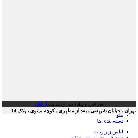
طراحی و پیاده سازی سایت
آریاتک
ن ، خیابان شریعتی ، بعد از مطهری ، کوچه مینوی ، پلاک 14
منو
دسته بندی ها
لباس زیر زنانه
ست شورت و سوتین زنانه