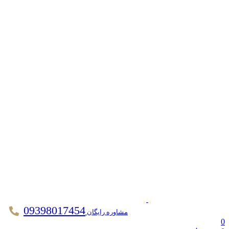
09398017454
مشاوره رایگان