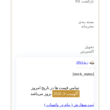
بازگشت کالا
بسته بندی
محرمانه
تحویل
اکسپرس
ژینا JINA
برند
[stock_status]
تمامی قیمت ها در تاریخ امروز
آگوست 9, 2026
بروز می‌باشد
ثبت سفارش ( پیام در واتساپ )