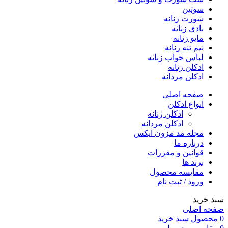
سوتین
شورت زنانه
بادی زنانه
مایو زنانه
نیم تنه زنانه
لباس خواب زنانه
ادکلن زنانه
ادکلن مردانه
صفحه اصلی
انواع ادکلن
ادکلن زنانه
ادکلن مردانه
مجله مد مزون ایکس
درباره ما
قوانین و مقررات
برند ها
مقایسه محصول
ورود / ثبت نام
خرید
ه اصلی
صول
سبد خرید