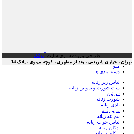
طراحی و پیاده سازی سایت
آریاتک
ن ، خیابان شریعتی ، بعد از مطهری ، کوچه مینوی ، پلاک 14
منو
دسته بندی ها
لباس زیر زنانه
ست شورت و سوتین زنانه
سوتین
شورت زنانه
بادی زنانه
مایو زنانه
نیم تنه زنانه
لباس خواب زنانه
ادکلن زنانه
ادکلن مردانه