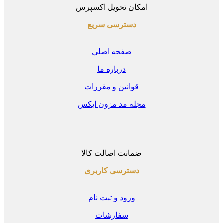
امکان تحویل اکسپرس
دسترسی سریع
صفحه اصلی
درباره ما
قوانین و مقررات
مجله مد مزون ایکس
ضمانت اصالت کالا
دسترسی کاربری
ورود و ثبت نام
سفارشات