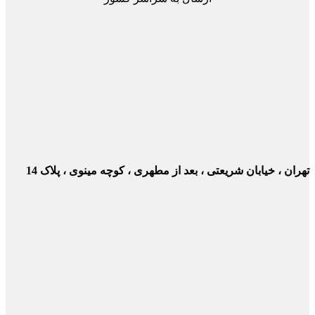
ن ، خیابان شریعتی ، بعد از مطهری ، کوچه مینوی ، پلاک 14