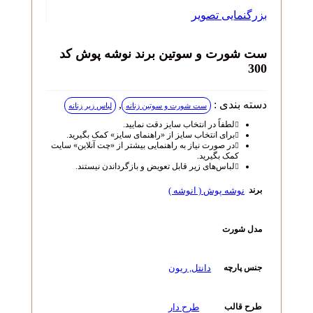
بزرگنمایی تصویر
ست شورت و سوتین برند نوشه پوش کد
300
دسته بندی :
,
ست شورت و سوتین زنانه
لباس زیر زنانه
لطفاً در انتخاب سایز دقت نمایید.
برای انتخاب سایز از «راهنمای سایز» کمک بگیرید.
در صورت نیاز به راهنمایی بیشتر از «چت آنلاین» سایت
کمک بگیرید.
لباس‌های زیر قابل تعویض و بازگرداندن نیستند.
نوشه پوش ( انوشه )
برند
مدل شورت
دانتل
,
ریون
جنس پارچه
طرح دار
طرح قالب