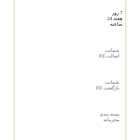
7 روز
هفته 24
ساعته
ضمانت
اصالت کالا
ضمانت
بازگشت کالا
بسته بندی
محرمانه