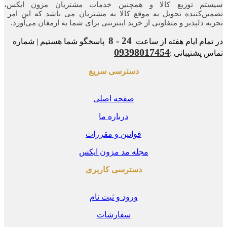
تم توزیع کالا و همچنین خدمات مشتریان مزون ایکس،
ن‌کننده‌ تحویل به موقع کالا به مشتریان می باشد که این امر
ه‌ دلپذیر و متفاوتی از خرید اینترنتی برای شما به ارمغان می‌آورد.
24 - 8
مام ایام هفته از ساعت
پاسخگو شما هستیم | شماره
09398017454
 پشتیبانی :
دسترسی سریع
صفحه اصلی
درباره ما
قوانین و مقررات
مجله مد مزون ایکس
دسترسی کاربری
ورود و ثبت نام
سفارشات