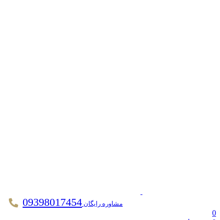
09398017454
مشاوره رایگان