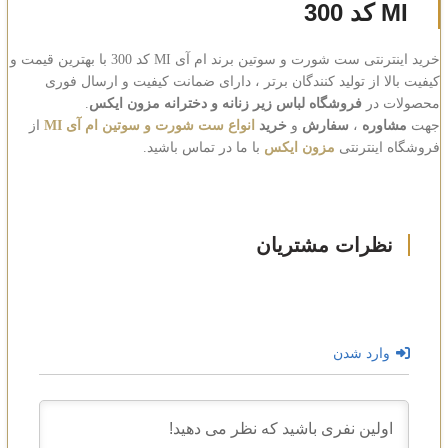
MI کد 300
خرید اینترنتی ست شورت و سوتین برند ام آی MI کد 300 با بهترین قیمت و
کیفیت بالا از تولید کنندگان برتر ، دارای ضمانت کیفیت و ارسال فوری
محصولات در
فروشگاه لباس زیر زنانه و دخترانه مزون ایکس
.
جهت
مشاوره
،
سفارش
و
خرید
انواع ست شورت و سوتین ام آی MI
از
فروشگاه اینترنتی
مزون ایکس
با ما در تماس باشید.
وارد شدن