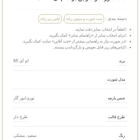
دسته بندی :
,
ست شورت و سوتین زنانه
لباس زیر زنانه
لطفاً در انتخاب سایز دقت نمایید.
برای انتخاب سایز از «راهنمای سایز» کمک بگیرید.
در صورت نیاز به راهنمایی بیشتر از «چت آنلاین» سایت کمک بگیرید.
لباس‌های زیر قابل تعویض و بازگرداندن نیستند.
ام آی MI
برند
مدل شورت
توری/تور گاز
جنس پارچه
طرح دار
طرح قالب
سفید
,
مشکی
رنگ