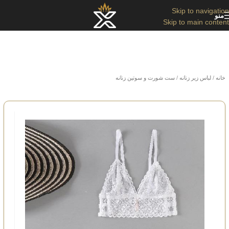
Skip to navigation
منو
Skip to main content
خانه
/
لباس زیر زنانه
/
ست شورت و سوتین زنانه