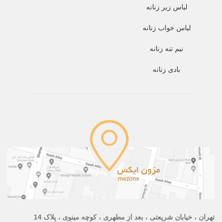
لباس زیر زنانه
لباس خواب زنانه
نیم تنه زنانه
بادی زنانه
تهران ، خیابان شریعتی ، بعد از مطهری ، کوچه مینوی ، پلاک 14