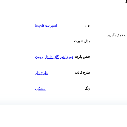
اسپریت Esprit
برند
ت کمک بگیرید.
مدل شورت
توری/تور گاز
,
دانتل
,
ریون
جنس پارچه
طرح دار
طرح قالب
مشکی
رنگ