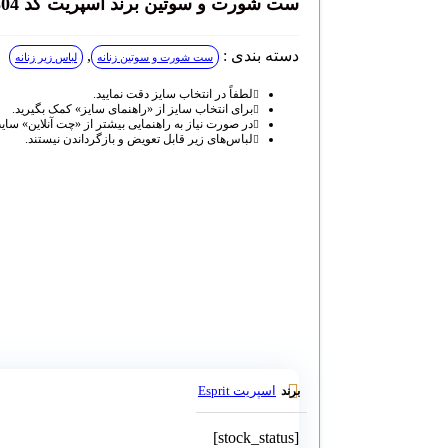
ست شورت و سوتین برند اسپریت کد 304
دسته بندی :
,
ست شورت و سوتین زنانه
لباس زیر زنانه
لطفاً در انتخاب سایز دقت نمایید.
برای انتخاب سایز از «راهنمای سایز» کمک بگیرید.
در صورت نیاز به راهنمایی بیشتر از «چت آنلاین» سای
لباس‌های زیر قابل تعویض و بازگرداندن نیستند.
اسپریت Esprit
برند
[stock_status]