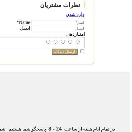
وارد شدن
Name*
ایمیل
امتیازدهی
24 - 8
در تمام ایام هفته از ساعت
پاسخگو شما هستیم | شمار