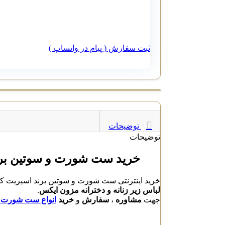
ثبت سفارش ( پیام در واتساپ )
توضیحات
توضیحات
خرید ست شورت و سوتین برند 
خرید اینترنتی ست شورت و سوتین برند اسپریت کد 304 با بهترین قیمت و کیفیت بالا از تولید کنندگان برتر ، دارای ضمانت کیفیت و ارسال فوری محصول
لباس زیر زنانه و دخترانه مزون ایکس
.
جهت
مشاوره
،
سفارش
و
خرید
انواع ست شورت 