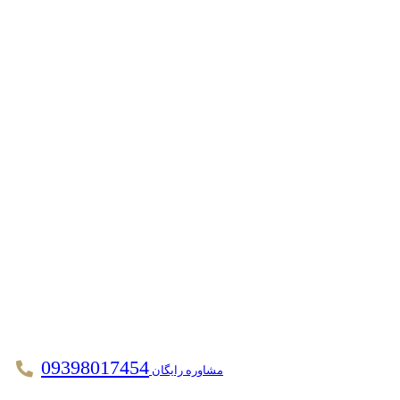
09398017454
مشاوره رایگان