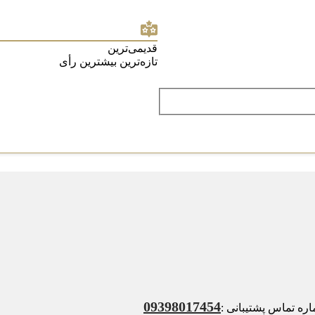
قدیمی‌ترین
تازه‌ترین
بیشترین رأی
09398017454
ه تماس پشتیبانی :