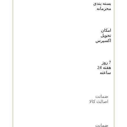
بسته بندی
محرمانه
امکان
تحویل
اکسپرس
7 روز
هفته 24
ساعته
ضمانت
اصالت کالا
ضمانت