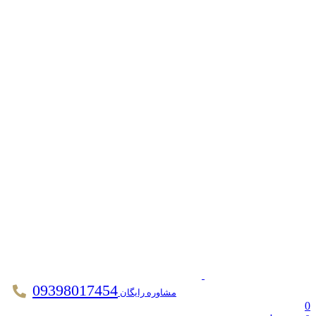
09398017454
مشاوره رایگان