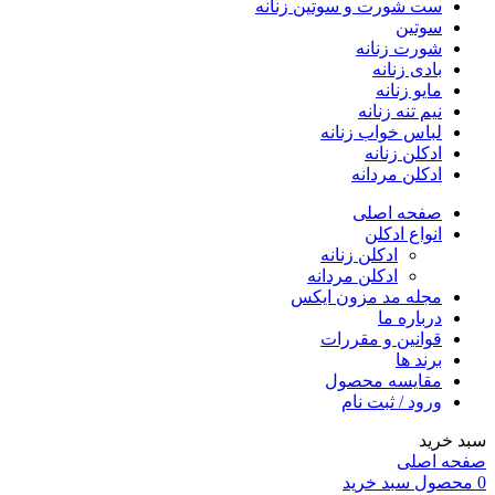
ست شورت و سوتین زنانه
سوتین
شورت زنانه
بادی زنانه
مایو زنانه
نیم تنه زنانه
لباس خواب زنانه
ادکلن زنانه
ادکلن مردانه
صفحه اصلی
انواع ادکلن
ادکلن زنانه
ادکلن مردانه
مجله مد مزون ایکس
درباره ما
قوانین و مقررات
برند ها
مقایسه محصول
ورود / ثبت نام
خرید
ه اصلی
صول
سبد خرید