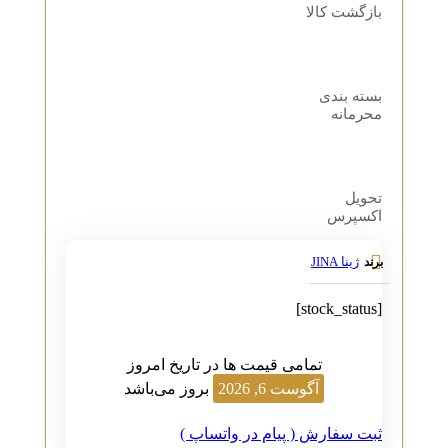
بازگشت کالا
بسته بندی
محرمانه
تحویل
اکسپرس
ژینا JINA
برند
[stock_status]
تمامی قیمت ها در تاریخ امروز
آگوست 6, 2026
بروز می‌باشد
ثبت سفارش ( پیام در واتساپ )