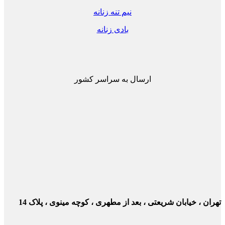
نیم تنه زنانه
بادی زنانه
ارسال به سراسر کشور
ن ، خیابان شریعتی ، بعد از مطهری ، کوچه مینوی ، پلاک 14