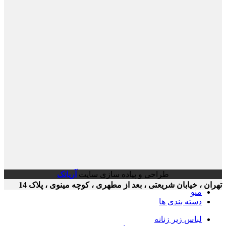
طراحی و پیاده سازی سایت
آریاتک
ن ، خیابان شریعتی ، بعد از مطهری ، کوچه مینوی ، پلاک 14
منو
دسته بندی ها
لباس زیر زنانه