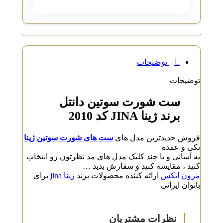
توضیحات
توضیحات
ست شورت سوتین دانتل
برند ژینا JINA کد 2010
فروش جدیدترین مدل های
ست های شورت سوتین ژینا
تکی و عمده
به آسانی و با چند کلیک مدل های مد نظرتون رو انتخاب
کنید ، مقایسه کنید و سفارش بدید …
مزون ایکس
ارائه کننده محصولات برند
ژینا jina
برای
بانوان ایرانی