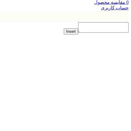
ایسه محصول
ب کاربری
Insert