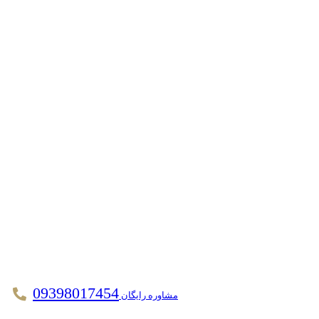
09398017454
مشاوره رایگان