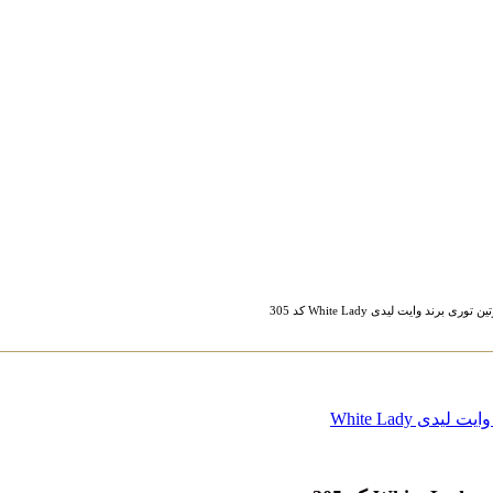
رند وایت لیدی White Lady کد 305