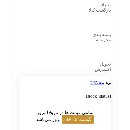
ضمانت
بازگشت کالا
بسته بندی
محرمانه
تحویل
اکسپرس
تیفا TIFA
برند
[stock_status]
تمامی قیمت ها در تاریخ امروز
آگوست 6, 2026
بروز می‌باشد