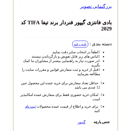
بزرگنمایی تصویر
بادی فانتزی گیپور فنردار برند تیفا TIFA کد
2029
دسته بندی :
بادی زنانه
لطفاً در انتخاب سایز دقت نمایید
لباس‌ های زیر قابل تعویض و بازگرداندن نیستند
در صورت نیاز به راهنمایی بیشتر از مشاوران ما کمک
بگیرید
قبل از خرید و ثبت سفارش قوانین و مقررات سایت را
مطالعه بفرمایید
حداقل تعداد سفارش برای خرید عمده این محصول جین
12 عددی می باشد
امکان خرید حضوری فقط برای سفارش عمده امکانپذیر
است
برای خرید و اطلاع از قیمت عمده محصولات
ثبت نام
کنید
گیپور
جنس پارچه