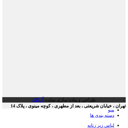
طراحی و پیاده سازی سایت
آریاتک
ن ، خیابان شریعتی ، بعد از مطهری ، کوچه مینوی ، پلاک 14
منو
دسته بندی ها
لباس زیر زنانه