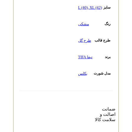
L (40)
,
XL (42)
سایز
مشکی
رنگ
طرح گل
طرح قالب
تیفا TIFA
برند
بکلس
مدل شورت
ضمانت
اصالت و
سلامت کالا