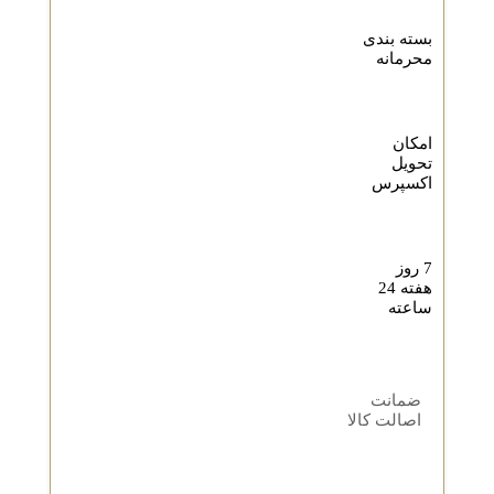
بسته بندی
محرمانه
امکان
تحویل
اکسپرس
7 روز
هفته 24
ساعته
ضمانت
اصالت کالا