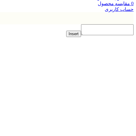
ایسه محصول
ب کاربری
Insert