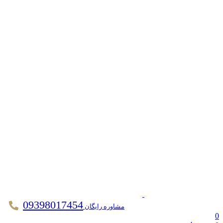
09398017454
مشاوره رایگان