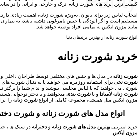
Panty
کیفیت ترین برند های شورت زنانه ترک و خارجی و ایرانی را در سای
انتخاب لباس زیر برای بانوان، به‌ویژه شورت زنانه، اهمیت زیادی دارد. 
مستقیم است و اگر آلودگی یا جنس نامرغوبی داشته باشد، به بیماری 
مانند مزون ایکس به تمامی افراد توصیه خواهد شد.
انواع شورت زنانه از بهترین برندهای دنیا
خرید شورت زنانه
شورت زنانه
در مدل ها و جنس های مختلفی توسط طراحان داخلی و خارج
شورت نخی
برای استفاده روزمره می خواهید یا به دنبال شورت های 
شورتی می خواهید که با لباس مجلسی بپوشید و اندام شما را بزگتر 
شورت زنانه لامبادا
و یا
شورت بندی
میخواهید و یا دختر نوجوانی هستی
مزون ایکس مثل همیشه، مجموعه کاملی از انواع
شورت زنانه
را برا
انواع مدل های شورت زنانه و شورت دختر
خرید اینترنتی
بهترین مدل های شورت زنانه و دخترانه
در سبک ها ، جن
مزون ایکس
.