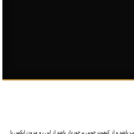
باشد و از کیفیت خوبی برخوردار باشد از این رو مزون ایکس با