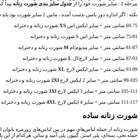
مرحله 2 : سایز شورت خود را از
جدول سایز بندی شورت زنانه
پیدا کن
نکته : اگر اندازه دور باسن بدست آمده ، مابین 2 سایز شورت بود باید
س
69-75 سانتی متر = سایز ایکس اس
XS
شورت زنانه و دخترانه
75-81 سانتی متر = سایز اس S شورت زنانه و دخترانه
81-87 سانتی متر = سایز مدیوم/ام
M
شورت زنانه و دخترانه
87-93 سانتی متر = سایز لارج/ال
L
شورت زنانه و دخترانه
93-99 سانتی متر = سایز ایکس لارج
XL
شورت زنانه و دخترانه
99-105 سانتی متر = سایز 2 ایکس لارج
2Xl
شورت زنانه و دخترانه
105-111 سانتی متر = سایز 3 ایکس لارج
3Xl
شورت زنانه و دخترانه
111-117 سانتی متر = سایز 4 ایکس لارج
4XL
شورت زنانه و دخترانه
شورت‌ زنانه ساده
شورت زنانه از جمله لباس‌های مهم در بین لباس‌های روزمره بانوان ا
جمله نخی، پنبه‌ای، پلی استر، گیپور، پلی آمید و ساتن. هرکدام از این پا