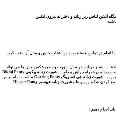
اه آنلاین لباس زیر زنانه و دخترانه مزون ایکس
.
شید .
 اندام در تماس هستند
، باید در
انتخاب جنس و مدل
آن دقت کرد.
اطلاعات بیشتر درباره هر مدل شورت و دیدن عکس مدل ها می توانید
ب پوشیدن همراه پیراهن و دامن ،
شورت زنانه بیکینی Bikini Panty
شورت ،
شورت زنانه جی استرینگ G-string Panty
مناسب تمام لباس
کردن شکم و پهلو ها و
شورت زنانه هیپستر Hipster Panty