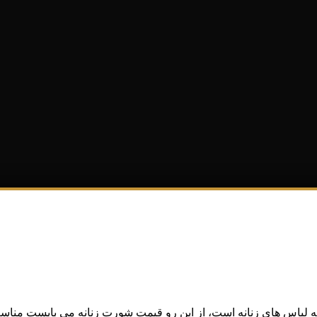
ه لباس های زنانه است، از این رو قیمت شورت زنانه می بایست مناسب 