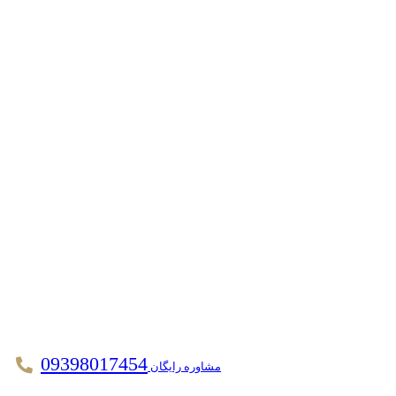
09398017454
مشاوره رایگان