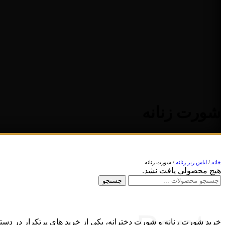
شورت زنانه
خانه
/
لباس زیر زنانه
/
شورت زنانه
هیچ محصولی یافت نشد.
جستجو
خرید شورت زنانه و شورت دخترانه، یکی از خرید های پرتکرار در دست