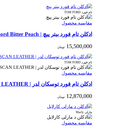
تام فورد TOM FORD
مقایسه محصول
ادکلن تام فورد بیتر پیچ | Tom Ford Bitter Peach
15,500,000
تومان
تام فورد TOM FORD
مقایسه محصول
ادکلن تام فورد توسکان لدر | TOM FORD TUSCAN LEATHER
12,870,000
تومان
مارلی Marly
مقایسه محصول