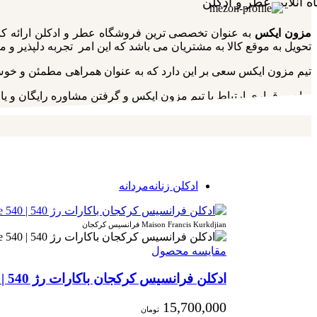
 آنلاین عطر و ادکلن
مزون ایکس
به عنوان تخصصی ترین فروشگاه عطر و ادکلن ارائه‌ کنند
تحویل به موقع کالا به مشتریان می باشد که این امر تجربه‌ دلپذیر و مت
تیم مزون ایکس سعی بر این دارد که به عنوان همراهی مطمئن و خوش سل
برای برقراری ارتباط با تیم مزون ایکس و گرفتن مشاوره رایگان و یا
ادکلن زنانه‌مردانه
Maison Francis Kurkdjian فرانسیس کرکجان
مقایسه محصول
ادکلن فرانسیس کرکجان باکارات رژ 540 | Maison Francis Kurkdjian Baccarat Rouge 540
15,700,000
تومان