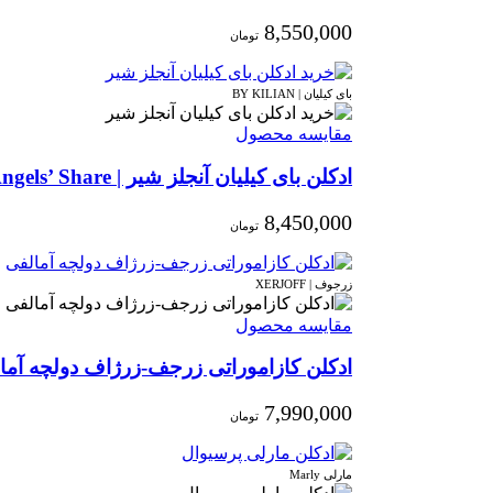
8,550,000
تومان
بای کیلیان | BY KILIAN
مقایسه محصول
ادکلن بای کیلیان آنجلز شیر | By Kilian Angels’ Share
8,450,000
تومان
زرجوف | XERJOFF
مقایسه محصول
ادکلن کازاموراتی زرجف-زرژاف دولچه آمالفی | asamorati Dolce Amalfi
7,990,000
تومان
مارلی Marly