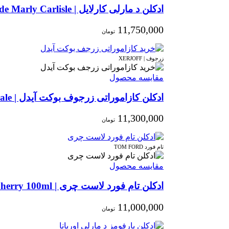
ادکلن د مارلی کارلایل | Parfums de Marly Carlisle
11,750,000
تومان
زرجوف | XERJOFF
مقایسه محصول
ادکلن کازاموراتی زرجوف بوکت آیدل | Xerjoff Casamorati Bouquet Ideale
11,300,000
تومان
تام فورد TOM FORD
مقایسه محصول
ادکلن تام فورد لاست چری | Tom Ford Lost Cherry 100ml
11,000,000
تومان