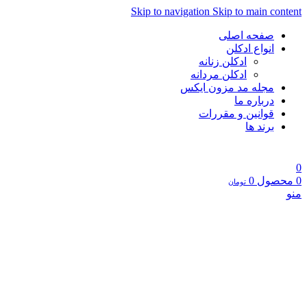
Skip to navigation
Skip to main content
صفحه اصلی
انواع ادکلن
ادکلن زنانه
ادکلن مردانه
مجله مد مزون ایکس
درباره ما
قوانین و مقررات
برند ها
0
0
محصول
0
تومان
منو