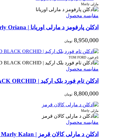
مارلی Marly
مقایسه محصول
ادکلن پارفومز د مارلی اوریانا | Parfums de Marly Oriana
8,950,000
تومان
تام فورد TOM FORD
مقایسه محصول
ادکلن تام فورد بلک ارکید | TOM FORD BLACK ORCHID
8,800,000
تومان
مارلی Marly
مقایسه محصول
ادکلن د مارلی کالان قرمز | Parfums de Marly Kalan