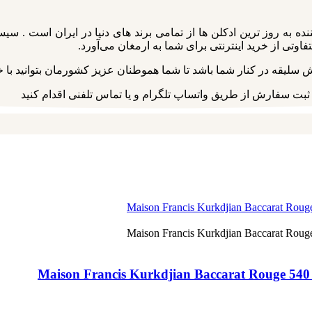
ه به روز ترین ادکلن ها از تمامی برند های دنیا در ایران است . سی
فاوتی از خرید اینترنتی برای شما به ارمغان می‌آورد.
یقه در کنار شما باشد تا شما هموطنان عزیز کشورمان بتوانید با خیا
 ثبت سفارش از طریق واتساپ تلگرام و یا تماس تلفنی اقدام کنید