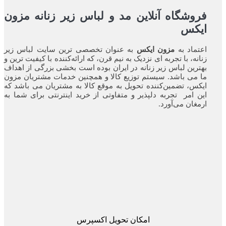
شگاه آنلاین مد و لباس زیر زنانه مزون
کس
اد به
مزون ایکس
به عنوان تخصصی ترین سایت لباس زیر
ه، با تجربه ای نزدیک به نیم قرن، که ارائه‌کننده با کیفیت ترین و
ین لباس زیر زنانه در ایران بوده ‌است بخشی بزرگی از اهداف
ی باشد. سیستم توزیع کالا و همچنین خدمات مشتریان مزون
، تضمین‌کننده‌ تحویل به موقع کالا به مشتریان می باشد که
امر تجربه‌ دلپذیر و متفاوتی از خرید اینترنتی برای شما به
ان می‌آورد.
امکان تحویل اکسپرس