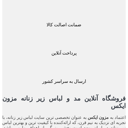
ضمانت اصالت کالا
پرداخت آنلاین
ارسال به سراسر کشور
اه آنلاین مد و لباس زیر زنانه مزون
ه
مزون ایکس
به عنوان تخصصی ترین سایت لباس زیر زنانه، با
نزدیک به نیم قرن، که ارائه‌کننده با کیفیت ترین و بهترین لباس
ه در ایران بوده ‌است بخشی بزرگی از اهداف ما می باشد.