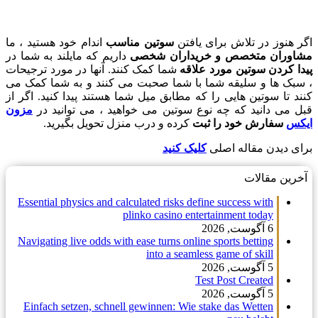
 در تلاش برای یافتن
سوتین مناسب
اندام خود هستید ، ما
ن متخصص و خریداران شخصی
داریم که مایلند به شما در
ن سوتین مورد علاقه
شما کمک کنند. آنها در مورد ترجیحات
ا و سلیقه شما با شما صحبت می کنند و به شما کمک می
سوتین هایی را که مطابق میل شما هستند پیدا کنید. اگر از
دانید که چه نوع سوتین می خواهید ، می توانید در
مزون
ارش خود را ثبت
کرده و درب منزل تحویل بگیرید.
دن مقاله اصلی
کلیک کنید
قالات
Essential physics and calculated risks define success with
plinko casino entertainment today
6 آگوست, 2026
Navigating live odds with ease turns online sports betting
into a seamless game of skill
5 آگوست, 2026
Test Post Created
5 آگوست, 2026
Einfach setzen, schnell gewinnen: Wie stake das Wetten