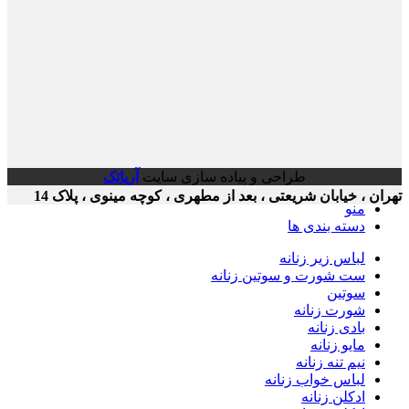
طراحی و پیاده سازی سایت
آریاتک
خیابان شریعتی ، بعد از مطهری ، کوچه مینوی ، پلاک 14
و
ته بندی ها
اس زیر زنانه
 شورت و سوتین زنانه
تین
رت زنانه
دی زنانه
یو زنانه
 تنه زنانه
اس خواب زنانه
کلن زنانه