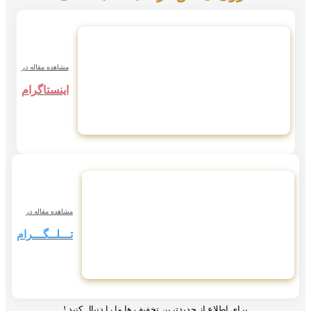
مشاهده مقاله در
اینستاگرام
مشاهده مقاله در
تـــلــگـــرام
برای اطلاع از جدیدترین تخفیف ها ما را دنبال کنید !