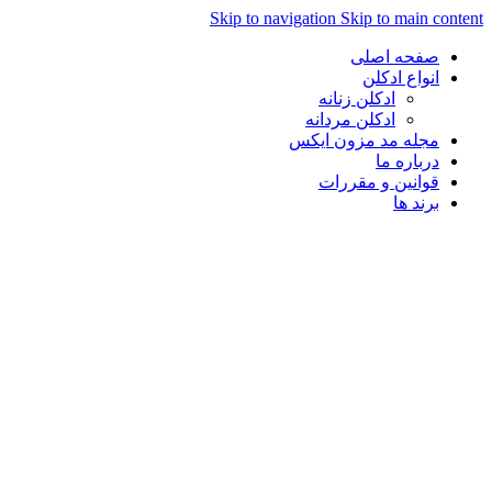
Skip to navigation
Skip to main
حه اصلی
واع ادکلن
ادکلن زنانه
ادکلن مردانه
له مد مزون ایکس
باره ما
انین و مقررات
ند ها