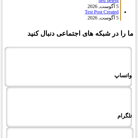
neu belebt
5 آگوست, 2026
Test Post Created
5 آگوست, 2026
 در شبکه های اجتماعی دنبال کنید
پ