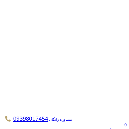
09398017454
مشاوره رایگان