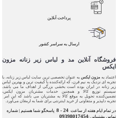
پرداخت آنلاین
ارسال به سراسر کشور
وشگاه آنلاین مد و لباس زیر زنانه مزون
کس
ماد به
مزون ایکس
به عنوان تخصصی ترین سایت لباس زیر زنانه، با
به ای نزدیک به نیم قرن، که ارائه‌کننده با کیفیت ترین و بهترین لباس
 زنانه در ایران بوده ‌است بخشی بزرگی از اهداف ما می باشد.
ستم توزیع کالا و همچنین خدمات مشتریان مزون ایکس،
ین‌کننده‌ تحویل به موقع کالا به مشتریان می باشد که این امر
به‌ دلپذیر و متفاوتی از خرید اینترنتی برای شما به ارمغان می‌آورد.
24 - 8
تمام ایام هفته از ساعت
پاسخگو شما هستیم | شماره
09398017454
س پشتیبانی :