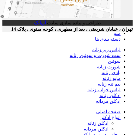
طراحی و پیاده سازی سایت
آریاتک
ان ، خیابان شریعتی ، بعد از مطهری ، کوچه مینوی ، پلاک 14
منو
دسته بندی ها
لباس زیر زنانه
ست شورت و سوتین زنانه
سوتین
شورت زنانه
بادی زنانه
مایو زنانه
نیم تنه زنانه
لباس خواب زنانه
ادکلن زنانه
ادکلن مردانه
صفحه اصلی
انواع ادکلن
ادکلن زنانه
ادکلن مردانه
مجله مد مزون ایکس