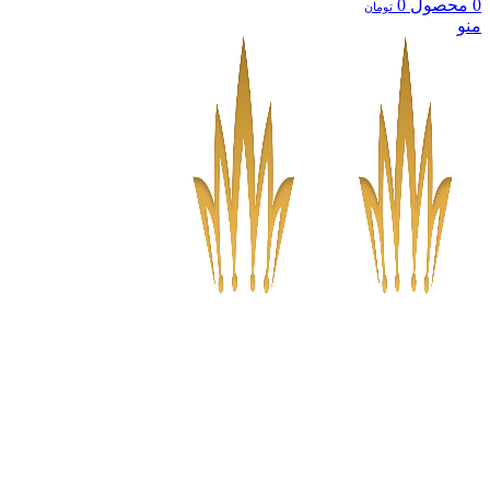
حصول
0
تومان