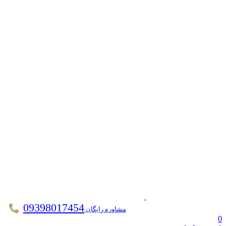
09398017454
مشاوره رایگان