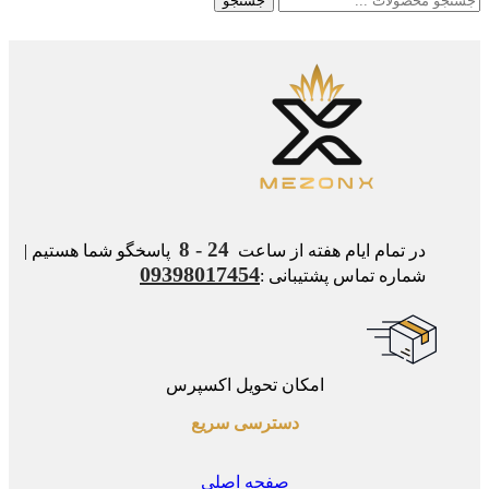
جستجو
24 - 8
در تمام ایام هفته از ساعت
پاسخگو شما هستیم |
09398017454
شماره تماس پشتیبانی :
امکان تحویل اکسپرس
دسترسی سریع
صفحه اصلی