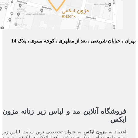
ان ، خیابان شریعتی ، بعد از مطهری ، کوچه مینوی ، پلاک 14
فروشگاه آنلاین مد و لباس زیر زنانه مزون
ایکس
اعتماد به
مزون ایکس
به عنوان تخصصی ترین سایت لباس زیر
زنانه، با تجربه ای نزدیک به نیم قرن، که ارائه‌کننده با کیفیت ترین و