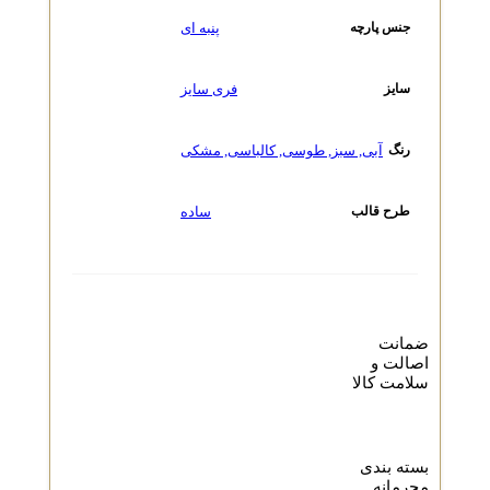
پنبه ای
جنس پارچه
فری سایز
سایز
آبی
,
سبز
,
طوسی
,
کالباسی
,
مشکی
رنگ
ساده
طرح قالب
ضمانت
اصالت و
سلامت کالا
بسته بندی
محرمانه