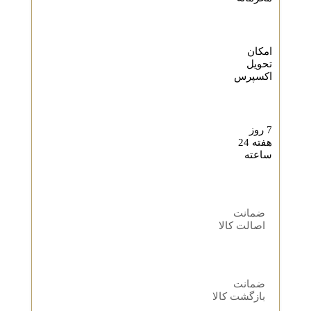
امکان
تحویل
اکسپرس
7 روز
هفته 24
ساعته
ضمانت
اصالت کالا
ضمانت
بازگشت کالا