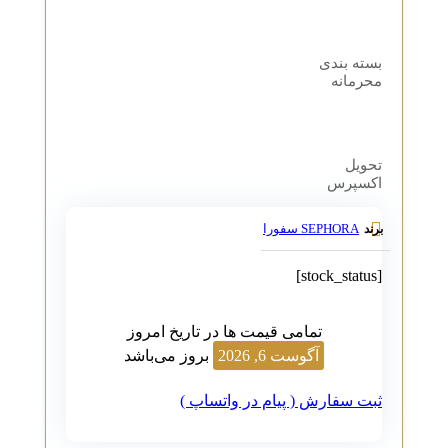
بسته بندی
محرمانه
تحویل
اکسپرس
SEPHORA سفورا
برند
[stock_status]
تمامی قیمت ها در تاریخ امروز
آگوست 6, 2026
بروز می‌باشد
ثبت سفارش ( پیام در واتساپ )