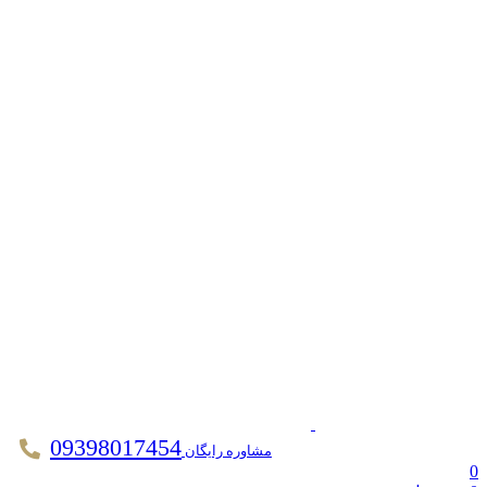
09398017454
مشاوره رایگان