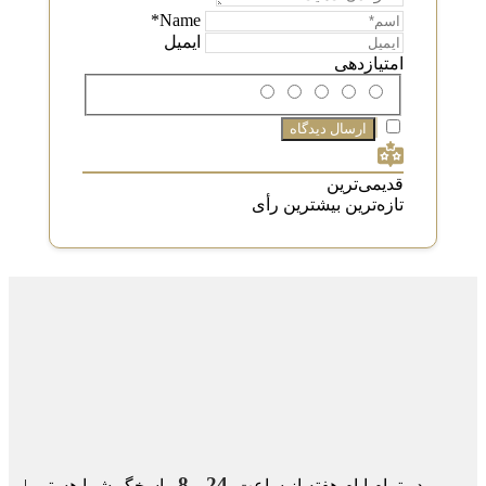
Name*
ایمیل
امتیازدهی
قدیمی‌ترین
تازه‌ترین
بیشترین رأی
24 - 8
در تمام ایام هفته از ساعت
پاسخگو شما هستیم |