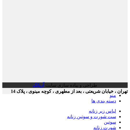
طراحی و پیاده سازی سایت
آریاتک
ن ، خیابان شریعتی ، بعد از مطهری ، کوچه مینوی ، پلاک 14
منو
دسته بندی ها
لباس زیر زنانه
ست شورت و سوتین زنانه
سوتین
شورت زنانه