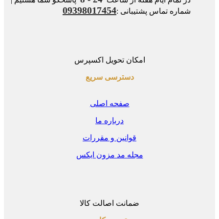
09398017454
شماره تماس پشتیبانی :
امکان تحویل اکسپرس
دسترسی سریع
صفحه اصلی
درباره ما
قوانین و مقررات
مجله مد مزون ایکس
ضمانت اصالت کالا