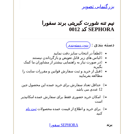
بزرگنمایی تصویر
نیم تنه شورت کبریتی برند سفورا
SEPHORA کد 0012
دسته بندی :
بدون دسته‌بندی
لطفاً در انتخاب سایز دقت نمایید
لباس‌ های زیر قابل تعویض و بازگرداندن نیستند
در صورت نیاز به راهنمایی بیشتر از مشاوران ما کمک
بگیرید
قبل از خرید و ثبت سفارش قوانین و مقررات سایت را
مطالعه بفرمایید
حداقل تعداد سفارش برای خرید عمده این محصول جین
12 عددی می باشد
امکان خرید حضوری فقط برای سفارش عمده امکانپذیر
است
برای خرید و اطلاع از قیمت عمده محصولات
ثبت نام
کنید
SEPHORA سفورا
برند