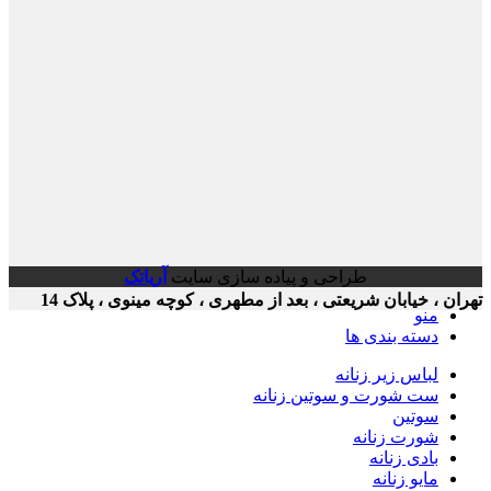
طراحی و پیاده سازی سایت
آریاتک
ن ، خیابان شریعتی ، بعد از مطهری ، کوچه مینوی ، پلاک 14
منو
دسته بندی ها
لباس زیر زنانه
ست شورت و سوتین زنانه
سوتین
شورت زنانه
بادی زنانه
مایو زنانه