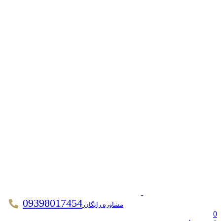
09398017454
مشاوره رایگان