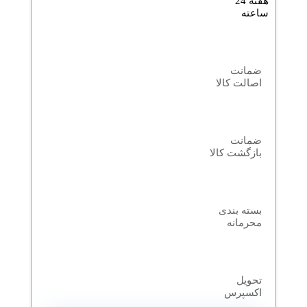
هفته 24
ساعته
ضمانت
اصالت کالا
ضمانت
بازگشت کالا
بسته بندی
محرمانه
تحویل
اکسپرس