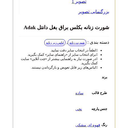
بزرگنمایی تصویر
شورت زنانه بکلس براق بغل دانتل Adak
دسته بندی :
,
شورت زنانه
لباس زیر زنانه
لطفاً در انتخاب سایز دقت نمایید.
برای انتخاب سایز از «راهنمای سایز» کمک بگیرید.
در صورت نیاز به راهنمایی بیشتر از «چت آنلاین» سایت
کمک بگیرید.
لباس‌های زیر قابل تعویض و بازگرداندن نیستند.
برند
ساده
طرح قالب
نخی
جنس پارچه
قهوه ای
,
مشکی
رنگ