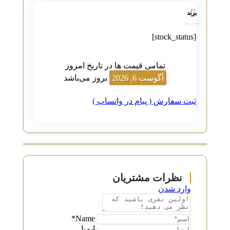
برند
[stock_status]
تمامی قیمت ها در تاریخ امروز
آگوست 6, 2026
بروز می‌باشد
ثبت سفارش ( پیام در واتساپ )
وارد شدن
Name*
ایمیل