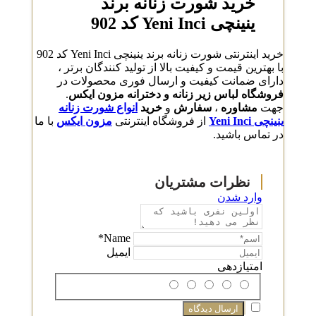
خرید شورت زنانه برند
ینینچی Yeni Inci کد 902
خرید اینترنتی شورت زنانه برند ینینچی Yeni Inci کد 902
با بهترین قیمت و کیفیت بالا از تولید کنندگان برتر ،
دارای ضمانت کیفیت و ارسال فوری محصولات در
فروشگاه لباس زیر زنانه و دخترانه مزون ایکس
.
جهت
مشاوره
،
سفارش
و
خرید
انواع شورت زنانه
ینینچی Yeni Inci
از فروشگاه اینترنتی
مزون ایکس
با ما
در تماس باشید.
وارد شدن
Name*
ایمیل
امتیازدهی