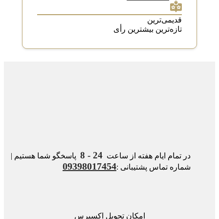
قدیمی‌ترین
تازه‌ترین
بیشترین رأی
24 - 8
در تمام ایام هفته از ساعت
پاسخگو شما هستیم |
09398017454
شماره تماس پشتیبانی :
امکان تحویل اکسپرس