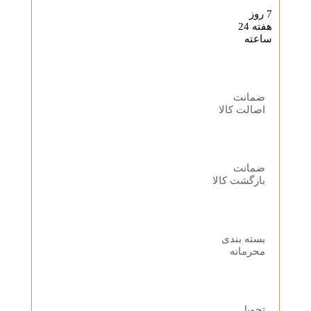
7 روز
هفته 24
ساعته
ضمانت
اصالت کالا
ضمانت
بازگشت کالا
بسته بندی
محرمانه
تحویل