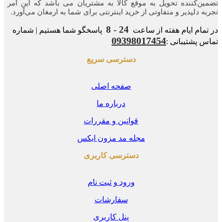
ن‌کننده‌ تحویل به موقع کالا به مشتریان می باشد که این امر
ه‌ دلپذیر و متفاوتی از خرید اینترنتی برای شما به ارمغان می‌آورد.
24 - 8
مام ایام هفته از ساعت
پاسخگو شما هستیم | شماره
09398017454
 پشتیبانی :
دسترسی سریع
صفحه اصلی
درباره ما
قوانین و مقررات
مجله مد مزون ایکس
دسترسی کاربری
ورود و ثبت نام
سفارشات
پنل کاربری