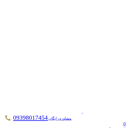
09398017454
مشاوره رایگان