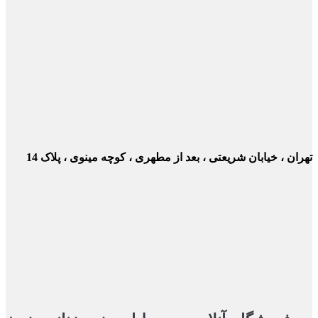
ن ، خیابان شریعتی ، بعد از مطهری ، کوچه مینوی ، پلاک 14