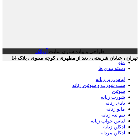
طراحی و پیاده سازی سایت
آریاتک
ن ، خیابان شریعتی ، بعد از مطهری ، کوچه مینوی ، پلاک 14
منو
دسته بندی ها
لباس زیر زنانه
ست شورت و سوتین زنانه
سوتین
شورت زنانه
بادی زنانه
مایو زنانه
نیم تنه زنانه
لباس خواب زنانه
ادکلن زنانه
ادکلن مردانه