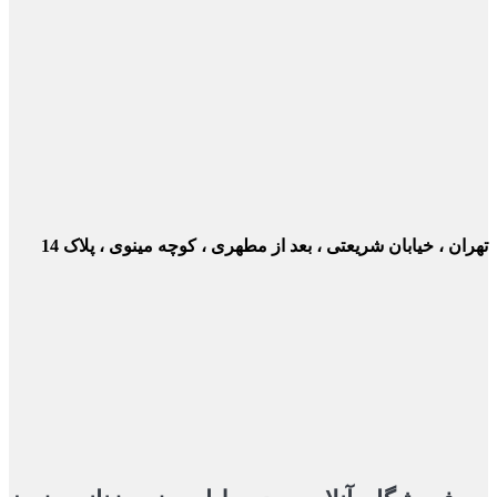
ن ، خیابان شریعتی ، بعد از مطهری ، کوچه مینوی ، پلاک 14