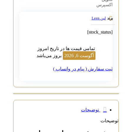
اکسپرس
لین Leen
برند
[stock_status]
تمامی قیمت ها در تاریخ امروز
آگوست 6, 2026
بروز می‌باشد
ثبت سفارش ( پیام در واتساپ )
توضیحات
توضیحات