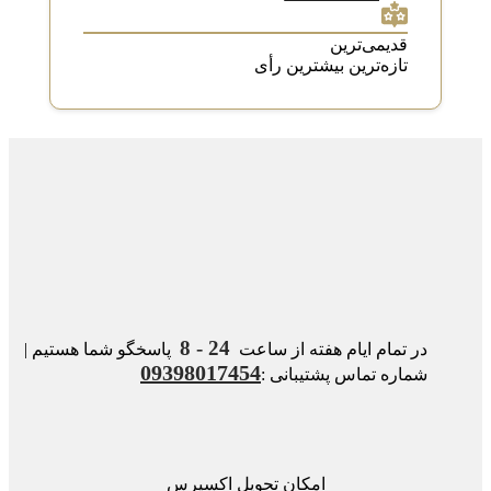
قدیمی‌ترین
تازه‌ترین
بیشترین رأی
24 - 8
در تمام ایام هفته از ساعت
پاسخگو شما هستیم |
09398017454
شماره تماس پشتیبانی :
امکان تحویل اکسپرس