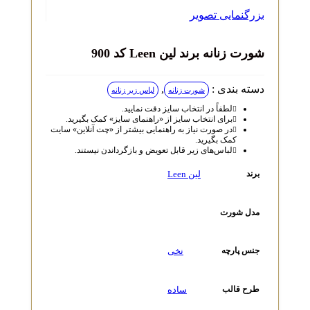
بزرگنمایی تصویر
شورت زنانه برند لین Leen کد 900
دسته بندی :
,
شورت زنانه
لباس زیر زنانه
لطفاً در انتخاب سایز دقت نمایید.
برای انتخاب سایز از «راهنمای سایز» کمک بگیرید.
در صورت نیاز به راهنمایی بیشتر از «چت آنلاین» سایت
کمک بگیرید.
لباس‌های زیر قابل تعویض و بازگرداندن نیستند.
لین Leen
برند
مدل شورت
نخی
جنس پارچه
ساده
طرح قالب