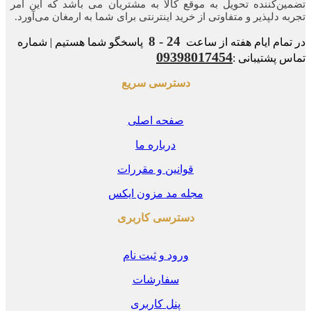
ن‌کننده‌ تحویل به موقع کالا به مشتریان می باشد که این امر
ه‌ دلپذیر و متفاوتی از خرید اینترنتی برای شما به ارمغان می‌آورد.
24 - 8
مام ایام هفته از ساعت
پاسخگو شما هستیم | شماره
09398017454
 پشتیبانی :
دسترسی سریع
صفحه اصلی
درباره ما
قوانین و مقررات
مجله مد مزون ایکس
دسترسی کاربری
ورود و ثبت نام
سفارشات
پنل کاربری