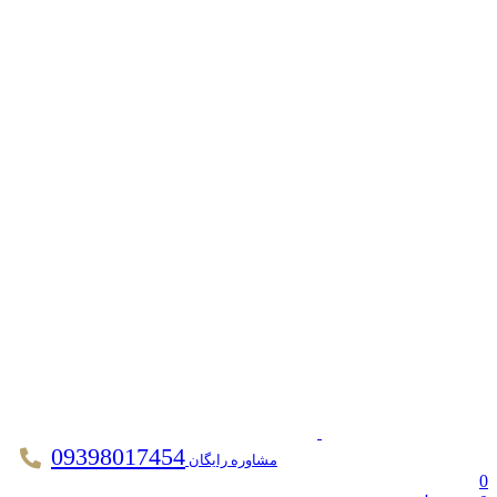
09398017454
مشاوره رایگان