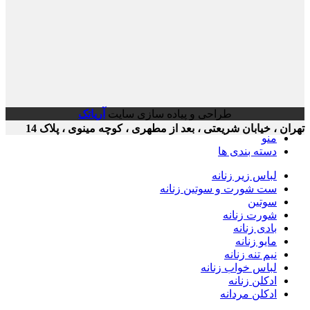
طراحی و پیاده سازی سایت
آریاتک
ن ، خیابان شریعتی ، بعد از مطهری ، کوچه مینوی ، پلاک 14
منو
دسته بندی ها
لباس زیر زنانه
ست شورت و سوتین زنانه
سوتین
شورت زنانه
بادی زنانه
مایو زنانه
نیم تنه زنانه
لباس خواب زنانه
ادکلن زنانه
ادکلن مردانه