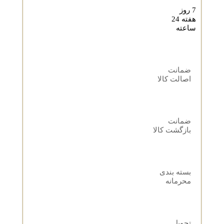
7 روز
هفته 24
ساعته
ضمانت
اصالت کالا
ضمانت
بازگشت کالا
بسته بندی
محرمانه
تحویل