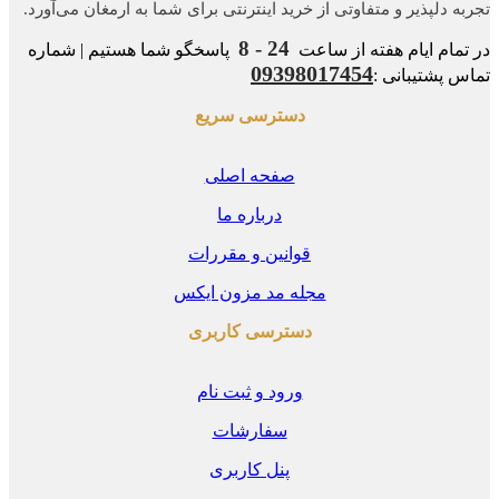
ه‌ دلپذیر و متفاوتی از خرید اینترنتی برای شما به ارمغان می‌آورد.
24 - 8
مام ایام هفته از ساعت
پاسخگو شما هستیم | شماره
09398017454
 پشتیبانی :
دسترسی سریع
صفحه اصلی
درباره ما
قوانین و مقررات
مجله مد مزون ایکس
دسترسی کاربری
ورود و ثبت نام
سفارشات
پنل کاربری