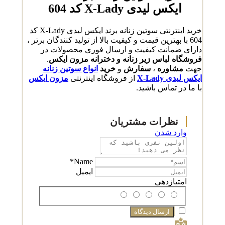
ایکس لیدی X-Lady کد 604
خرید اینترنتی سوتین زنانه برند ایکس لیدی X-Lady کد
604 با بهترین قیمت و کیفیت بالا از تولید کنندگان برتر ،
دارای ضمانت کیفیت و ارسال فوری محصولات در
فروشگاه لباس زیر زنانه و دخترانه مزون ایکس
.
جهت
مشاوره
،
سفارش
و
خرید
انواع سوتین زنانه
ایکس لیدی X-Lady
از فروشگاه اینترنتی
مزون ایکس
با ما در تماس باشید.
وارد شدن
Name*
ایمیل
امتیازدهی