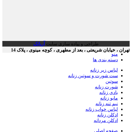
طراحی و پیاده سازی سایت
آریاتک
ن ، خیابان شریعتی ، بعد از مطهری ، کوچه مینوی ، پلاک 14
منو
دسته بندی ها
لباس زیر زنانه
ست شورت و سوتین زنانه
سوتین
شورت زنانه
بادی زنانه
مایو زنانه
نیم تنه زنانه
لباس خواب زنانه
ادکلن زنانه
ادکلن مردانه
صفحه اصلی