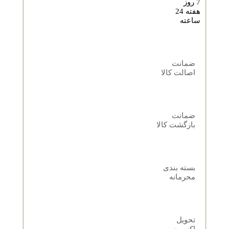
7 روز
هفته 24
ساعته
ضمانت
اصالت کالا
ضمانت
بازگشت کالا
بسته بندی
محرمانه
تحویل
اکسپرس