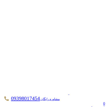
09398017454
مشاوره رایگان