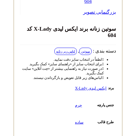
بزرگنمایی تصویر
سوتین زنانه برند ایکس لیدی X-Lady کد
604
دسته بندی :
,
سوتین
لباس زیر زنانه
لطفاً در انتخاب سایز دقت نمایید.
برای انتخاب سایز از «راهنمای سایز» کمک بگیرید.
در صورت نیاز به راهنمایی بیشتر از «چت آنلاین» سایت
کمک بگیرید.
لباس‌های زیر قابل تعویض و بازگرداندن نیستند.
ایکس لیدی X-Lady
برند
چرم
جنس پارچه
ساده
طرح قالب