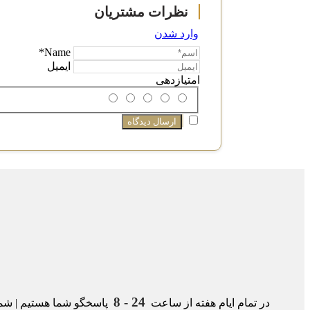
وارد شدن
Name*
ایمیل
امتیازدهی
24 - 8
در تمام ایام هفته از ساعت
پاسخگو شما هستیم | شمار