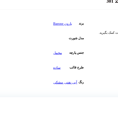
بارون Barone
برند
ت کمک بگیرید.
مدل شورت
مخمل
جنس پارچه
ساده
طرح قالب
آبی نفتی
,
مشکی
رنگ