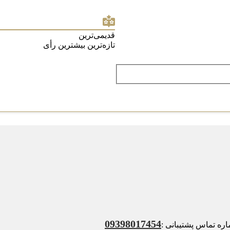
قدیمی‌ترین
تازه‌ترین
بیشترین رأی
09398017454
ه تماس پشتیبانی :