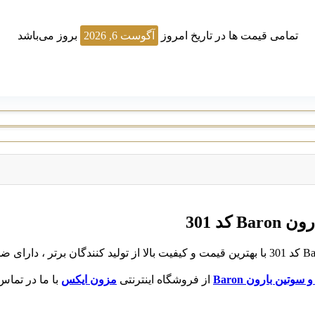
تمامی قیمت ها در تاریخ امروز
آگوست 6, 2026
بروز می‌باشد
د 301
تین بارون Baron
از فروشگاه اینترنتی
مزون ایکس
با ما در تماس