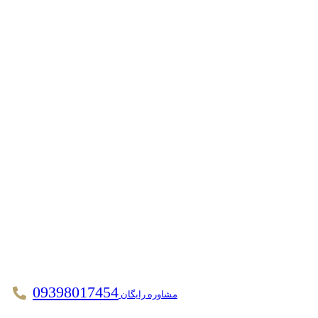
09398017454
مشاوره رایگان