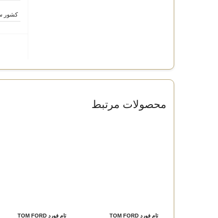
کشور س
محصولات مرتبط
تام فورد TOM FORD
تام فورد TOM FORD