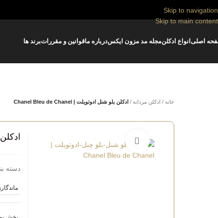
Skip to navigation
Skip to main content
حه اصلی
انواع ادکلن
مجله مد مزون ایکس
درباره ما
قوانین و مقررات
برند ها
خانه
/
ادکلن مردانه
/
ادکلن بلو شنل ادوتویلت | Chanel Bleu de Chanel
ادکلن بلو 
بزرگنمایی تصویر
دسته بن
ماندگار
پخش بو