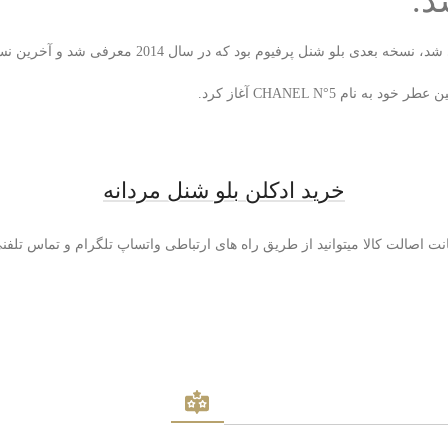
د.
خرید ادکلن بلو شنل مردانه
نت اصالت کالا میتوانید از طریق راه های ارتباطی واتساپ تلگرام و تماس تلف