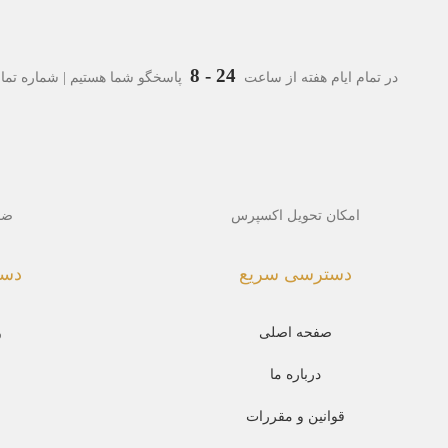
24 - 8
در تمام ایام هفته از ساعت
پاسخگو شما هستیم | شماره تماس
امکان تحویل اکسپرس
ضم
دسترسی سریع
دست
صفحه اصلی
و
درباره ما
قوانین و مقررات