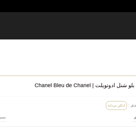
شنل ادوتویلت | Chanel Bleu de Chanel
دی :
ادکلن مردانه
بسی
ی