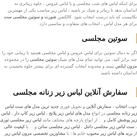
برای اینکه لباس های شب مجلسی و یا لباس عروس ، جلوه زیباتری به
اندامتان بدهد تا زیباتر و شیک تر باشید ، لباس زیر مناسب یکی از مهمترین
نکاتیست که باید درست انتخاب شود. کالکشن
شورت و سوتین مجلسی ست
برای هر مدل لباس ، انتخاب های متفاوت و مناسبی دارد.
سوتین مجلسی
اگر به دنبال سوتین برای لباس عروس و لباس مجلسی هستید تا زیبایی خود را
چند برابر کنید، می توانید تمام مدل های شیک
سوتین مجلسی
را در مجموعه
مزون ایکس
ببینید و محدوده انتخاب گسترده ای برای بیشتر جلوه بخشیدن به
اندامتان داشته باشید.
سفارش آنلاین لباس زیر زنانه مجلسی
جهت
انتخاب
،
سفارش آنلاین
و تحویل فوری
جدید ترین مدل های ست لباس
زیر زنانه مجلسی
در انواع
مدل های لباس زیر پلانج
،
لباس زیر کاپ دار
،
لباس
زیر پوشش کامل
و ... از انواع پارچه های مختلف مانند
لباس زیر مجلسی توری
،
ست لباس زیر مجلسی دانتل
،
لباس زیر مجلسی ساتن
و ... با
کیفیت عالی
از
برند های لباس زیر محبوب
خانم ها ؛ با
مشاورین تخصصی مزون لباس زیر