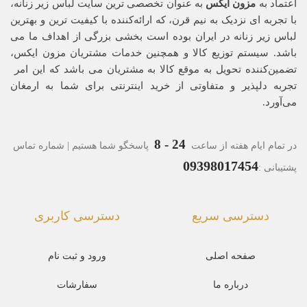
اعتماد به
مزون ایکس
به عنوان تخصصی ترین سایت لباس زیر زنانه،
با تجربه ای نزدیک به نیم قرن، که ارائه‌کننده با کیفیت ترین و بهترین
لباس زیر زنانه در ایران بوده ‌است بخشی بزرگی از اهداف ما می
باشد. سیستم توزیع کالا و همچنین خدمات مشتریان مزون ایکس،
تضمین‌کننده‌ تحویل به موقع کالا به مشتریان می باشد که این امر
تجربه‌ دلپذیر و متفاوتی از خرید اینترنتی برای شما به ارمغان
می‌آورد.
24 - 8
در تمام ایام هفته از ساعت
پاسخگو شما هستیم | شماره تماس
09398017454
پشتیبانی :
دسترسی سریع
دسترسی کاربری
صفحه اصلی
ورود و ثبت نام
درباره ما
سفارشات