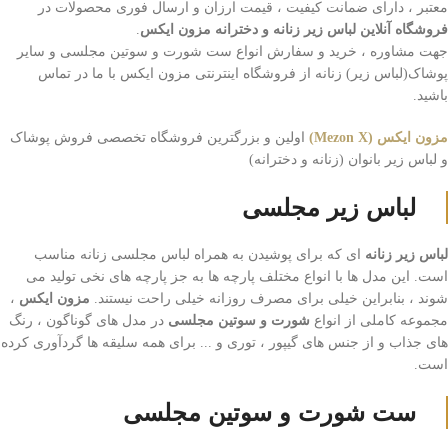
معتبر ، دارای ضمانت کیفیت ، قیمت ارزان و ارسال فوری محصولات در
فروشگاه آنلاین لباس زیر زنانه و دخترانه مزون ایکس
.
جهت مشاوره ، خرید و سفارش انواع ست شورت و سوتین مجلسی و سایر
پوشاک(لباس زیر) زنانه از فروشگاه اینترنتی مزون ایکس با ما در تماس
باشید.
مزون ایکس (Mezon X)
اولین و بزرگترین فروشگاه تخصصی فروش پوشاک
و لباس زیر بانوان (زنانه و دخترانه)
لباس زیر مجلسی
لباس زیر زنانه
ای که برای پوشیدن به همراه لباس مجلسی زنانه مناسب
است. این مدل ها با انواع مختلف پارچه ها به جز پارچه های نخی تولید می
شوند ، بنابراین خیلی برای مصرف روزانه خیلی راحت نیستند.
مزون ایکس
،
مجموعه کاملی از انواع
شورت و سوتین مجلسی
در مدل های گوناگون ، رنگ
های جذاب و از جنس های گیپور ، توری و ... برای همه سلیقه ها گردآوری کرده
است.
ست شورت و سوتین مجلسی