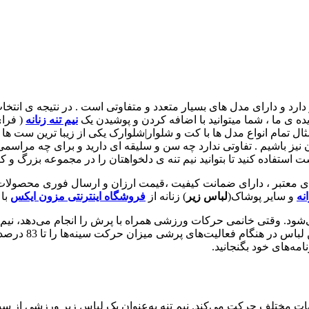
 دارد و دارای مدل های بسیار متعدد و متفاوتی است . در نتیجه ی انت
ده ی ما ، شما میتوانید با اضافه کردن و پوشیدن یک
نیم تنه زنانه
( فرا
ثال تمام انواع مدل ها با کت و شلوار|شلوارک یکی از زیبا ترین ست ها
یز باشیم . تفاوتی ندارد چه سن و سلیقه ای دارید و برای چه مراسمی به
 استفاده کنید تا بتوانید نیم تنه ی دلخواهتان را در مجموعه بزرگ و 
های معتبر ، دارای ضمانت کیفیت ،قیمت ارزان و ارسال فوری محصولات
نه
و سایر پوشاک(
لباس زیر
) زنانه از
فروشگاه اینترنتی مزون ایکس
با 
شود. وقتی خانمی حرکات ورزشی همراه با پرش را انجام می‌دهد، نیم تن
ورزشی هستند و ب
امه‌های خود بگنجانید.
هات مختلف حرکت می‌کند. نیم تنه به‌عنوان یک لباس زیر ورزشی از سی