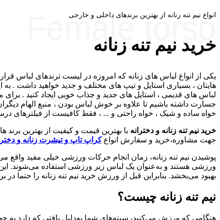
Female torso
انواع نیم تنه زنانه از بهترین برندهای داخلی و خارجی
خرید نیم تنه زنانه
یکی از انواع لباس های زنانه که امروزه در لیست ترندهای لباس قرار
هایتان ، بسیاری استایل و تیپ های مختلف و جدید خواهید داشت . به ای
لباس های قدیمی ، استایل های جدید و جذاب خوبی ایجاد کنید . برای م
جسارت داشته باشیم تا علاوه بر خوش لباس بودن ، منبع الهام دیگران ن
خواه ساده و شیک ، خواه راحتی و ... ، فقط کافیست از فیلترهای درست
خرید نیم تنه زنانه و دخترانه
با بهترین قیمت و کیفیت از بهترین برند 
جهت مشاوره،خرید و سفارش انواع
کراپ تاپ و تیشرت زنانه و دخترا
پوشیدن نیم تنه زنانه، زمان انجام حرکات ورزشی خیلی مفید واقع می‌
بهبود می‌بخشد. بنابراین قبل از ورزش خرید نیم تنه زنانه را حتما در برن
نیم تنه زنانه چیست؟
هنگامی که ورزش می‌کنید، سینه‌های شما به‌دلیل بافتی که دارد به ج