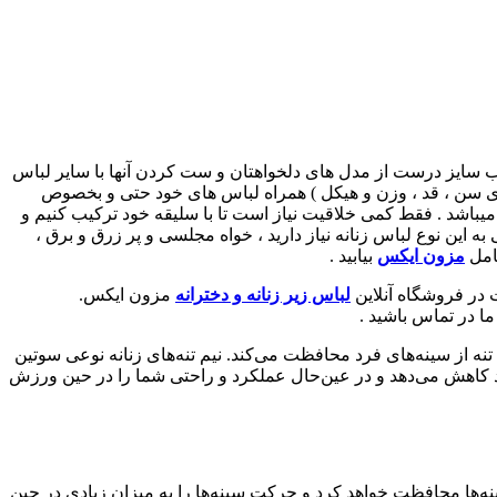
خاب سایز درست از مدل های دلخواهتان و ست کردن آنها با سایر لباس
ی سن ، قد ، وزن و هیکل ) همراه لباس های خود حتی و بخصوص
 میباشد . فقط کمی خلاقیت نیاز است تا با سلیقه خود ترکیب کنیم و
 این نوع لباس زنانه نیاز دارید ، خواه مجلسی و پر زرق و برق ،
کامل
مزون ایکس
بیابید .
 در فروشگاه آنلاین
لباس زیر زنانه و دخترانه
مزون ایکس.
ما در تماس باشید .
ه از سینه‌های فرد محافظت می‌کند. نیم تنه‌های زنانه نوعی سوتین
ه‌عنوان یک لباس زیر ورزشی استفاده می‌شوند. این لباس در هنگام فعالیت‌های پرشی میزان حرکت سینه‌ها را تا 83 درصد کاهش می‌دهد و در عین‌حال عملکرد و راحتی شما را در حین ورزش
نه‌ها محافظت خواهد کرد و حرکت سینه‌ها را به میزان زیادی در حین