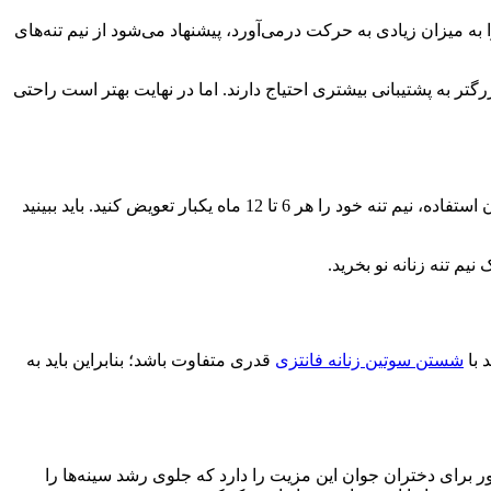
 به میزان زیادی به حرکت درمی‌آورد، پیشنهاد می‌شود از نیم تنه‌های
تر به پشتیبانی بیشتری احتیاج دارند. اما در نهایت بهتر است راحتی
این نکته صرفا به میزان استفاده، تغییر سایز سینه‌ها و احساس راحتی که دارید، بستگی خواهد داشت. اما توصیه می‌شود بسته به نوع و میزان استفاده، نیم تنه خود را هر 6 تا 12 ماه یکبار تعویض کنید. باید ببینید
م تنه زنانه نو بخرید.
 با
شستن سوتین زنانه فانتزی
قدری متفاوت باشد؛ بنابراین باید به
ور برای دختران جوان این مزیت را دارد که جلوی رشد سینه‌ها را