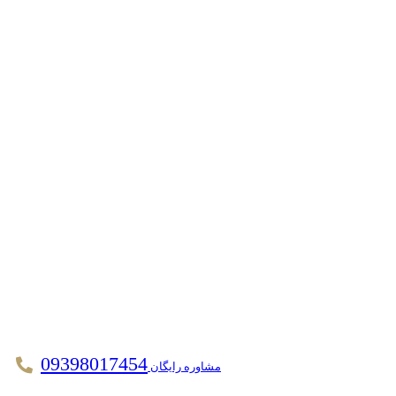
09398017454
مشاوره رایگان