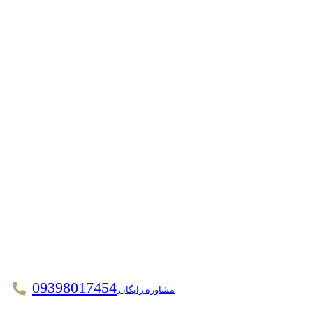
09398017454
مشاوره رایگان