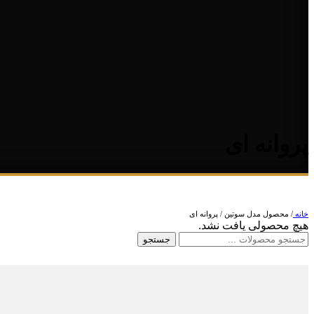
پروانه ای
خانه
/
محصول مدل سوتین
/
پروانه ای
هیچ محصولی یافت نشد.
جستجو