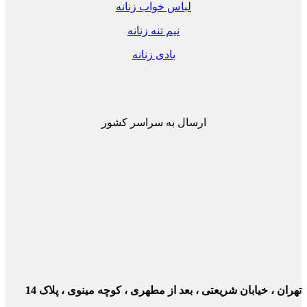
لباس خواب زنانه
نیم تنه زنانه
بادی زنانه
ارسال به سراسر کشور
ن ، خیابان شریعتی ، بعد از مطهری ، کوچه مینوی ، پلاک 14