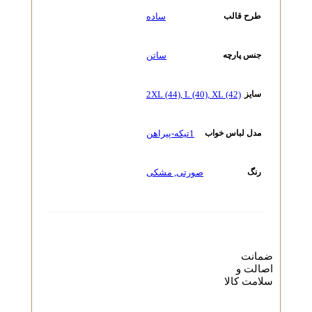
ساده
طرح قالب
ساتن
جنس پارچه
2XL (44)
,
L (40)
,
XL (42)
سایز
1تیکه-پیراهن
مدل لباس خواب
صورتی
,
مشکی
رنگ
ضمانت
اصالت و
سلامت کالا