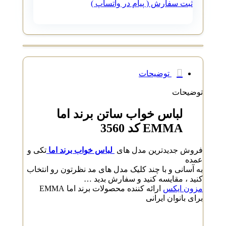
ثبت سفارش ( پیام در واتساپ )
توضیحات
توضیحات
لباس خواب ساتن برند اما
EMMA کد 3560
فروش جدیدترین مدل های
لباس خواب برند اما
تکی و
عمده
به آسانی و با چند کلیک مدل های مد نظرتون رو انتخاب
کنید ، مقایسه کنید و سفارش بدید …
مزون ایکس
ارائه کننده محصولات برند اما EMMA
برای بانوان ایرانی