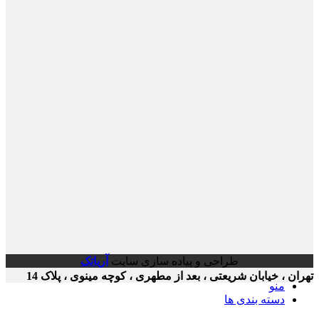
طراحی و پیاده سازی سایت
آریاتک
ن ، خیابان شریعتی ، بعد از مطهری ، کوچه مینوی ، پلاک 14
منو
دسته بندی ها