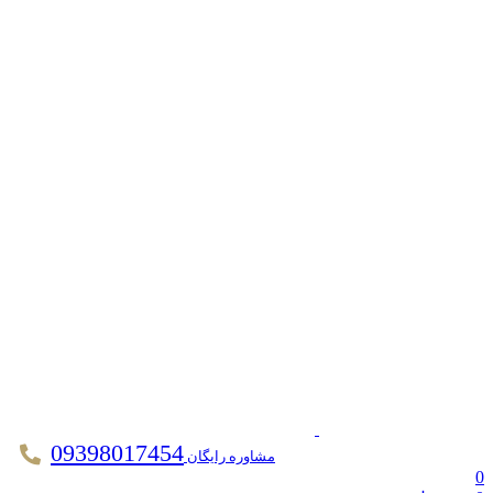
09398017454
مشاوره رایگان