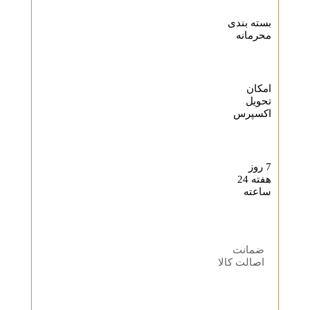
بسته بندی
محرمانه
امکان
تحویل
اکسپرس
7 روز
هفته 24
ساعته
ضمانت
اصالت کالا