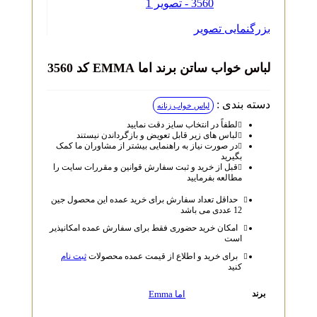
بزرگنمایی تصویر
لباس خواب ساتن برند اما EMMA کد 3560
دسته بندی :
لباس خواب زنانه
لطفاً در انتخاب سایز دقت نمایید
لباس‌ های زیر قابل تعویض و بازگرداندن نیستند
در صورت نیاز به راهنمایی بیشتر از مشاوران ما کمک
بگیرید
قبل از خرید و ثبت سفارش قوانین و مقررات سایت را
مطالعه بفرمایید
حداقل تعداد سفارش برای خرید عمده این محصول جین
12 عددی می باشد
امکان خرید حضوری فقط برای سفارش عمده امکانپذیر
است
برای خرید و اطلاع از قیمت عمده محصولات
ثبت نام
کنید
اما Emma
برند