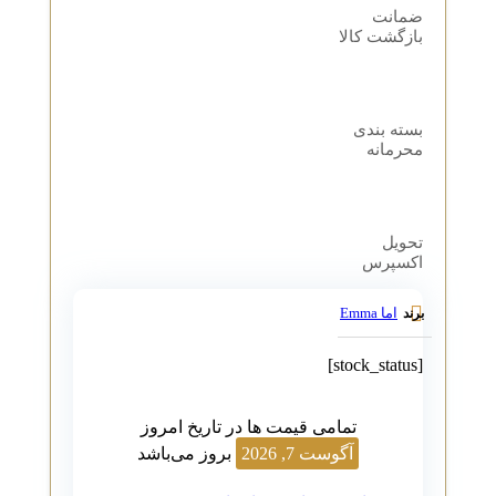
ضمانت
بازگشت کالا
بسته بندی
محرمانه
تحویل
اکسپرس
اما Emma
برند
[stock_status]
تمامی قیمت ها در تاریخ امروز
آگوست 7, 2026
بروز می‌باشد