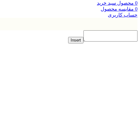
صول
سبد خرید
ایسه محصول
ب کاربری
Insert