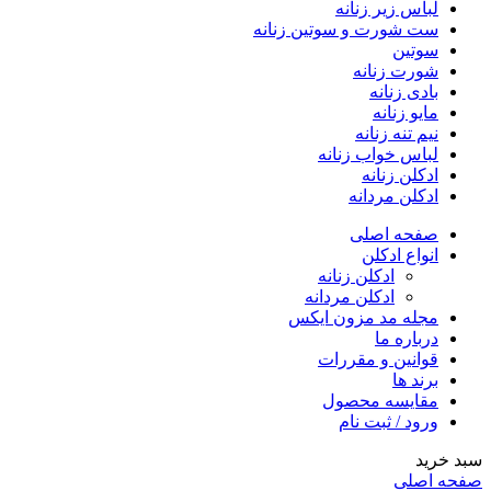
لباس زیر زنانه
ست شورت و سوتین زنانه
سوتین
شورت زنانه
بادی زنانه
مایو زنانه
نیم تنه زنانه
لباس خواب زنانه
ادکلن زنانه
ادکلن مردانه
صفحه اصلی
انواع ادکلن
ادکلن زنانه
ادکلن مردانه
مجله مد مزون ایکس
درباره ما
قوانین و مقررات
برند ها
مقایسه محصول
ورود / ثبت نام
خرید
ه اصلی