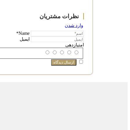
وارد شدن
Name*
ایمیل
امتیازدهی