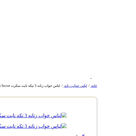
خانه
/
لباس خواب زنانه
/
لباس خواب زنانه 3 تیکه نایت سکرت Night Secret کد 105