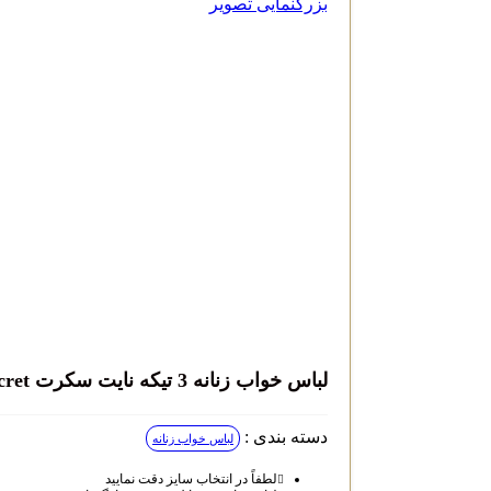
بزرگنمایی تصویر
لباس خواب زنانه 3 تیکه نایت سکرت Night Secret کد 105
دسته بندی :
لباس خواب زنانه
لطفاً در انتخاب سایز دقت نمایید