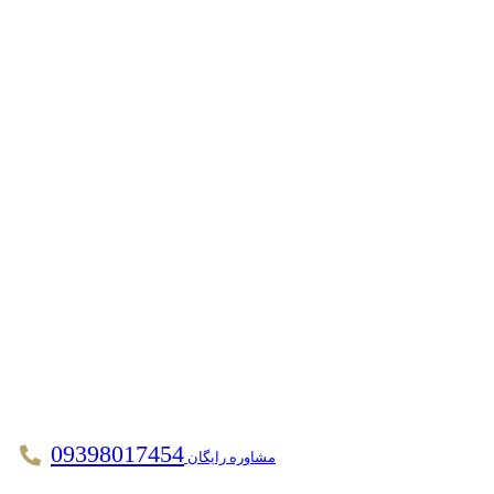
09398017454
مشاوره رایگان