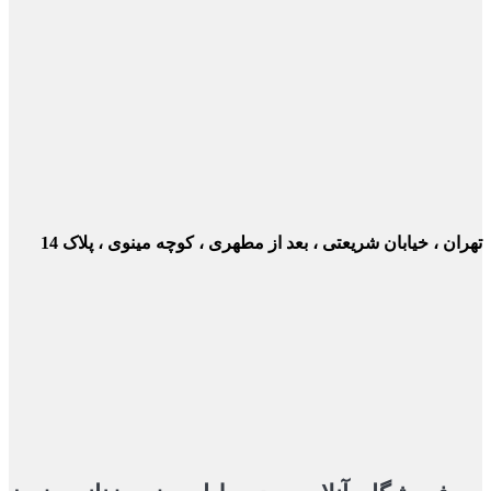
ن ، خیابان شریعتی ، بعد از مطهری ، کوچه مینوی ، پلاک 14