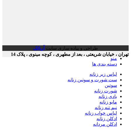
طراحی و پیاده سازی سایت
آریاتک
ن ، خیابان شریعتی ، بعد از مطهری ، کوچه مینوی ، پلاک 14
منو
دسته بندی ها
لباس زیر زنانه
ست شورت و سوتین زنانه
سوتین
شورت زنانه
بادی زنانه
مایو زنانه
نیم تنه زنانه
لباس خواب زنانه
ادکلن زنانه
ادکلن مردانه