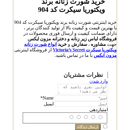
خرید شورت زنانه برند
ویکتوریا سیکرت کد 904
خرید اینترنتی شورت زنانه برند ویکتوریا سیکرت کد 904
با بهترین قیمت و کیفیت بالا از تولید کنندگان برتر ،
دارای ضمانت کیفیت و ارسال فوری محصولات در
فروشگاه لباس زیر زنانه و دخترانه مزون ایکس
.
جهت
مشاوره
،
سفارش
و
خرید
انواع شورت زنانه
ویکتوریا سیکرت Victoria’s Secret
از فروشگاه اینترنتی
مزون ایکس
با ما در تماس باشید.
وارد شدن
Name*
ایمیل
امتیازدهی