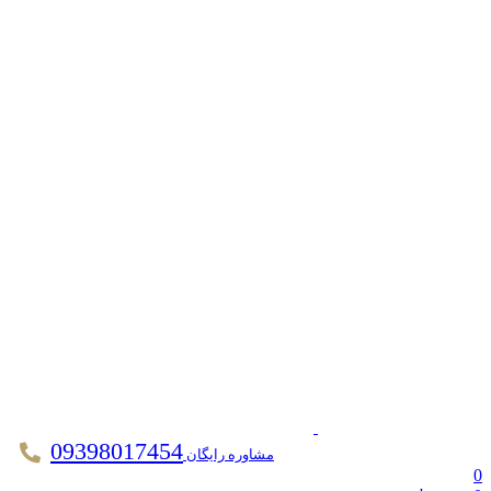
09398017454
مشاوره رایگان