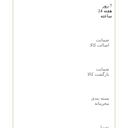
7 روز
هفته 24
ساعته
ضمانت
اصالت کالا
ضمانت
بازگشت کالا
بسته بندی
محرمانه
تحویل