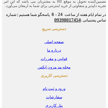
ن‌کننده‌ تحویل به موقع کالا به مشتریان می باشد که این امر
ه‌ دلپذیر و متفاوتی از خرید اینترنتی برای شما به ارمغان می‌آورد.
24 - 8
مام ایام هفته از ساعت
پاسخگو شما هستیم | شماره
09398017454
 پشتیبانی :
دسترسی سریع
صفحه اصلی
درباره ما
قوانین و مقررات
مجله مد مزون ایکس
دسترسی کاربری
ورود و ثبت نام
سفارشات
پنل کاربری