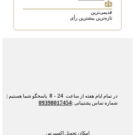
قدیمی‌ترین
تازه‌ترین
بیشترین رأی
24 - 8
در تمام ایام هفته از ساعت
پاسخگو شما هستیم |
09398017454
شماره تماس پشتیبانی :
امکان تحویل اکسپرس