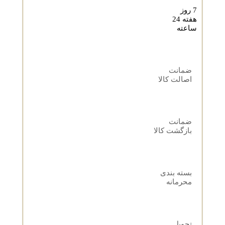
7 روز
هفته 24
ساعته
ضمانت
اصالت کالا
ضمانت
بازگشت کالا
بسته بندی
محرمانه
تحویل