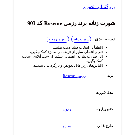
بزرگنمایی تصویر
شورت زنانه برند رزمی Roseme کد 903
دسته بندی :
,
شورت زنانه
لباس زیر زنانه
لطفاً در انتخاب سایز دقت نمایید.
برای انتخاب سایز از «راهنمای سایز» کمک بگیرید.
در صورت نیاز به راهنمایی بیشتر از «چت آنلاین» سایت
کمک بگیرید.
لباس‌های زیر قابل تعویض و بازگرداندن نیستند.
رزمی Roseme
برند
مدل شورت
ریون
جنس پارچه
ساده
طرح قالب