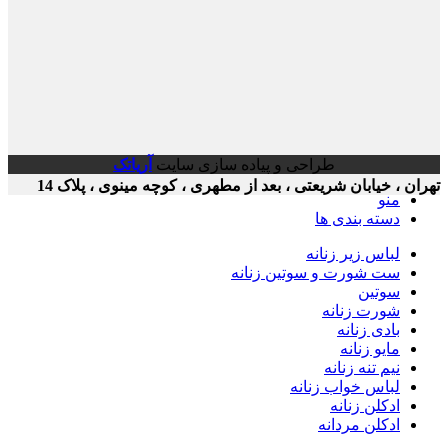
طراحی و پیاده سازی سایت
آریاتک
ن ، خیابان شریعتی ، بعد از مطهری ، کوچه مینوی ، پلاک 14
منو
دسته بندی ها
لباس زیر زنانه
ست شورت و سوتین زنانه
سوتین
شورت زنانه
بادی زنانه
مایو زنانه
نیم تنه زنانه
لباس خواب زنانه
ادکلن زنانه
ادکلن مردانه