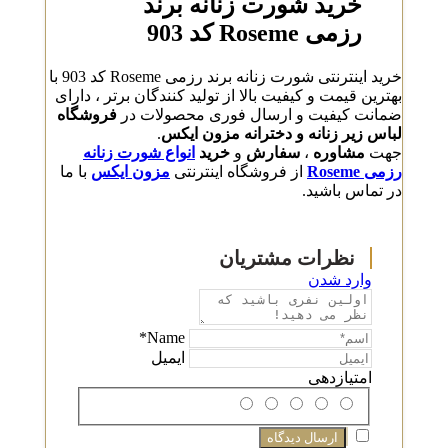
خرید شورت زنانه برند
رزمی Roseme کد 903
خرید اینترنتی شورت زنانه برند رزمی Roseme کد 903 با
بهترین قیمت و کیفیت بالا از تولید کنندگان برتر ، دارای
ضمانت کیفیت و ارسال فوری محصولات در
فروشگاه
لباس زیر زنانه و دخترانه مزون ایکس
.
جهت
مشاوره
،
سفارش
و
خرید
انواع شورت زنانه
رزمی Roseme
از فروشگاه اینترنتی
مزون ایکس
با ما
در تماس باشید.
وارد شدن
Name*
ایمیل
امتیازدهی