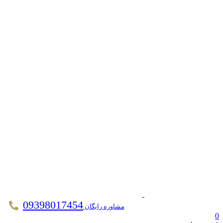
09398017454
مشاوره رایگان