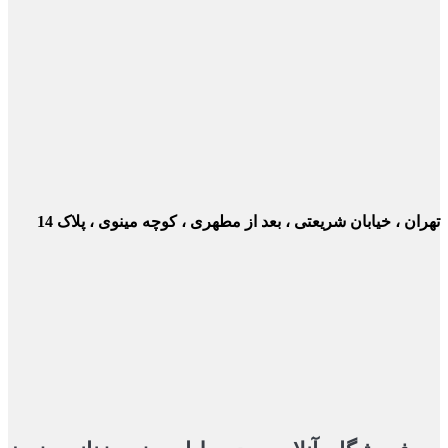
ن ، خیابان شریعتی ، بعد از مطهری ، کوچه مینوی ، پلاک 14