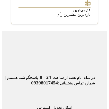
قدیمی‌ترین
تازه‌ترین
بیشترین رأی
24 - 8
در تمام ایام هفته از ساعت
پاسخگو شما هستیم |
09398017454
شماره تماس پشتیبانی :
امکان تحویل اکسپرس