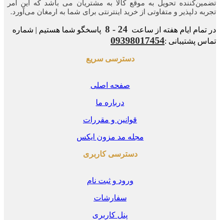
ن‌کننده‌ تحویل به موقع کالا به مشتریان می باشد که این امر
ه‌ دلپذیر و متفاوتی از خرید اینترنتی برای شما به ارمغان می‌آورد.
24 - 8
مام ایام هفته از ساعت
پاسخگو شما هستیم | شماره
09398017454
 پشتیبانی :
دسترسی سریع
صفحه اصلی
درباره ما
قوانین و مقررات
مجله مد مزون ایکس
دسترسی کاربری
ورود و ثبت نام
سفارشات
پنل کاربری