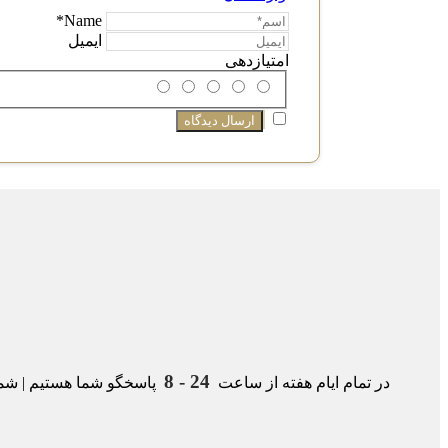
Name*
ایمیل
امتیازدهی
24 - 8
در تمام ایام هفته از ساعت
پاسخگو شما هستیم | شمار