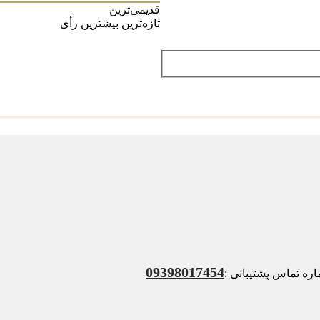
قدیمی‌ترین
تازه‌ترین
بیشترین رأی
09398017454
ه تماس پشتیبانی :