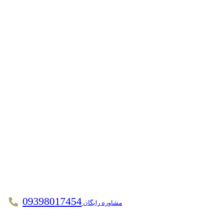
09398017454
مشاوره رایگان