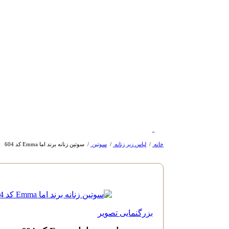
خانه
/
لباس زیر زنانه
/
سوتین
/
سوتین زنانه برند اما Emma کد 604
بزرگنمایی تصویر