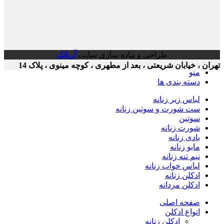
طراحی و پیاده سازی سایت
آریاتک
ن ، خیابان شریعتی ، بعد از مطهری ، کوچه مینوی ، پلاک 14
منو
دسته بندی ها
لباس زیر زنانه
ست شورت و سوتین زنانه
سوتین
شورت زنانه
بادی زنانه
مایو زنانه
نیم تنه زنانه
لباس خواب زنانه
ادکلن زنانه
ادکلن مردانه
صفحه اصلی
انواع ادکلن
ادکلن زنانه