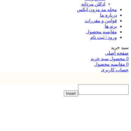
ادکلن مردانه
مجله مد مزون ایکس
درباره ما
قوانین و مقررات
برند ها
مقایسه محصول
ورود / ثبت نام
خرید
ه اصلی
صول
سبد خرید
ایسه محصول
ب کاربری
Insert