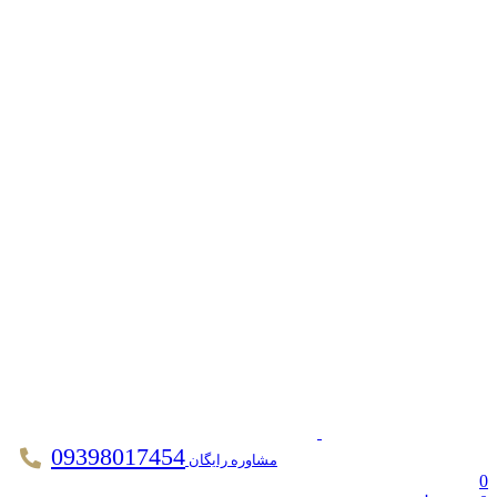
09398017454
مشاوره رایگان