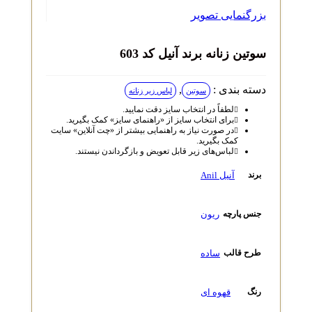
بزرگنمایی تصویر
سوتین زنانه برند آنیل کد 603
دسته بندی :
,
سوتین
لباس زیر زنانه
لطفاً در انتخاب سایز دقت نمایید.
برای انتخاب سایز از «راهنمای سایز» کمک بگیرید.
در صورت نیاز به راهنمایی بیشتر از «چت آنلاین» سایت
کمک بگیرید.
لباس‌های زیر قابل تعویض و بازگرداندن نیستند.
آنیل Anil
برند
ریون
جنس پارچه
ساده
طرح قالب
قهوه ای
رنگ