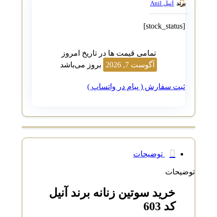
آنیل Anil
برند
[stock_status]
تمامی قیمت ها در تاریخ امروز
آگوست 7, 2026
بروز می‌باشد
ثبت سفارش ( پیام در واتساپ )
توضیحات
توضیحات
خرید سوتین زنانه برند آنیل
کد 603