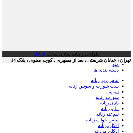
طراحی و پیاده سازی سایت
آریاتک
ن ، خیابان شریعتی ، بعد از مطهری ، کوچه مینوی ، پلاک 14
منو
دسته بندی ها
لباس زیر زنانه
ست شورت و سوتین زنانه
سوتین
شورت زنانه
بادی زنانه
مایو زنانه
نیم تنه زنانه
لباس خواب زنانه
ادکلن زنانه
ادکلن مردانه