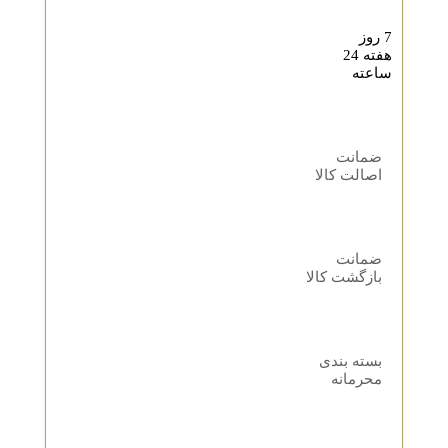
7 روز
هفته 24
ساعته
ضمانت
اصالت کالا
ضمانت
بازگشت کالا
بسته بندی
محرمانه