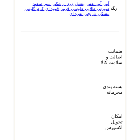
آبی
,
آبی نفتی
,
بنفش
,
زرد
,
زرشکی
,
سبز
,
سفید
,
صورتی
,
طلایی
,
طوسی
,
قرمز
,
قهوه ای
,
کرم
,
گلبهی
,
رنگ
مشکی
,
نارنجی
,
نقره ای
ضمانت
اصالت و
سلامت کالا
بسته بندی
محرمانه
امکان
تحویل
اکسپرس