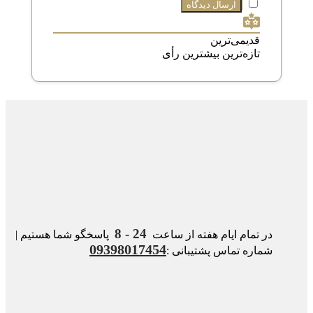
قدیمی‌ترین
تازه‌ترین
بیشترین رأی
24 - 8
در تمام ایام هفته از ساعت
پاسخگو شما هستیم |
09398017454
شماره تماس پشتیبانی :