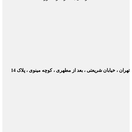
ن ، خیابان شریعتی ، بعد از مطهری ، کوچه مینوی ، پلاک 14