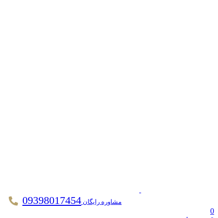
09398017454
مشاوره رایگان