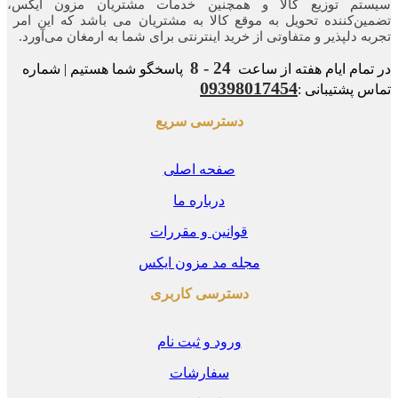
تم توزیع کالا و همچنین خدمات مشتریان مزون ایکس،
ن‌کننده‌ تحویل به موقع کالا به مشتریان می باشد که این امر
ه‌ دلپذیر و متفاوتی از خرید اینترنتی برای شما به ارمغان می‌آورد.
24 - 8
مام ایام هفته از ساعت
پاسخگو شما هستیم | شماره
09398017454
 پشتیبانی :
دسترسی سریع
صفحه اصلی
درباره ما
قوانین و مقررات
مجله مد مزون ایکس
دسترسی کاربری
ورود و ثبت نام
سفارشات