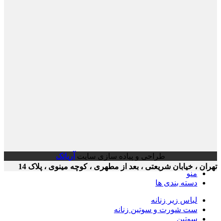
طراحی و پیاده سازی سایت
آریاتک
ن ، خیابان شریعتی ، بعد از مطهری ، کوچه مینوی ، پلاک 14
منو
دسته بندی ها
لباس زیر زنانه
ست شورت و سوتین زنانه
سوتین