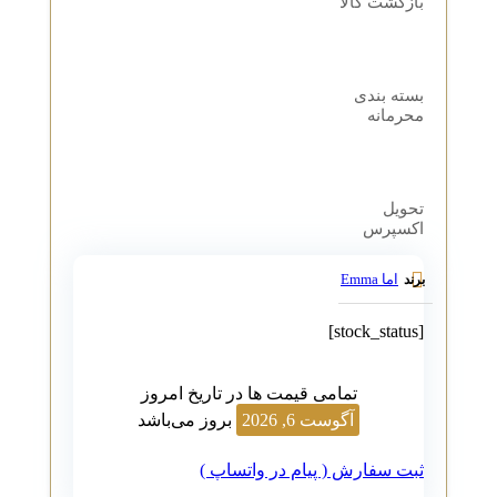
بازگشت کالا
بسته بندی
محرمانه
تحویل
اکسپرس
اما Emma
برند
[stock_status]
تمامی قیمت ها در تاریخ امروز
آگوست 6, 2026
بروز می‌باشد
ثبت سفارش ( پیام در واتساپ )