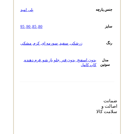
پلی امید
جنس پارچه
95
,
90
,
85
,
80
سایز
زرشکی
,
سفید
,
سورمه ای
,
کرم
,
مشکی
رنگ
بدون اسفنج
,
بدون فنر
,
جلو باز شو
,
فرم دهنده
,
مدل
سوتین
کاپ کامل
ضمانت
اصالت و
سلامت کالا