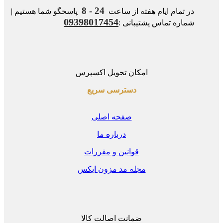
24 - 8
در تمام ایام هفته از ساعت
پاسخگو شما هستیم |
09398017454
شماره تماس پشتیبانی :
امکان تحویل اکسپرس
دسترسی سریع
صفحه اصلی
درباره ما
قوانین و مقررات
مجله مد مزون ایکس
ضمانت اصالت کالا