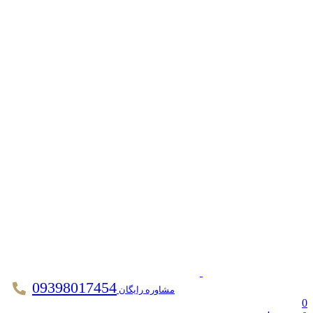
09398017454
مشاوره رایگان