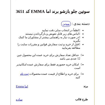
سوتین جلو بازشو برند اما EMMA کد 3651
دسته بندی :
سوتین
لطفاً در انتخاب سایز دقت نمایید
لباس‌ های زیر قابل تعویض و بازگرداندن نیستند
در صورت نیاز به راهنمایی بیشتر از مشاوران ما کمک
بگیرید
قبل از خرید و ثبت سفارش قوانین و مقررات سایت را
مطالعه بفرمایید
حداقل تعداد سفارش برای خرید عمده این محصول جین
12 عددی می باشد
امکان خرید حضوری فقط برای سفارش عمده امکانپذیر
است
برای خرید و اطلاع از قیمت عمده محصولات
ثبت نام
کنید
اما Emma
برند
ساده
طرح قالب