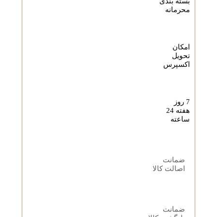
بسته بندی
محرمانه
امکان
تحویل
اکسپرس
7 روز
هفته 24
ساعته
ضمانت
اصالت کالا
ضمانت