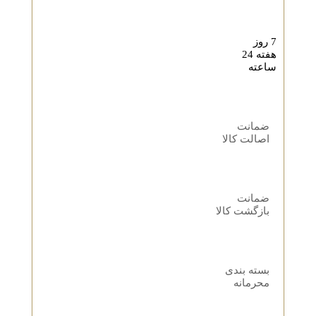
7 روز
هفته 24
ساعته
ضمانت
اصالت کالا
ضمانت
بازگشت کالا
بسته بندی
محرمانه