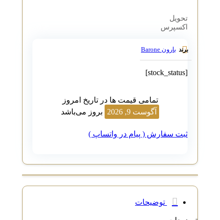
تحویل
اکسپرس
بارون Barone
برند
[stock_status]
تمامی قیمت ها در تاریخ امروز
آگوست 9, 2026
بروز می‌باشد
ثبت سفارش ( پیام در واتساپ )
توضیحات