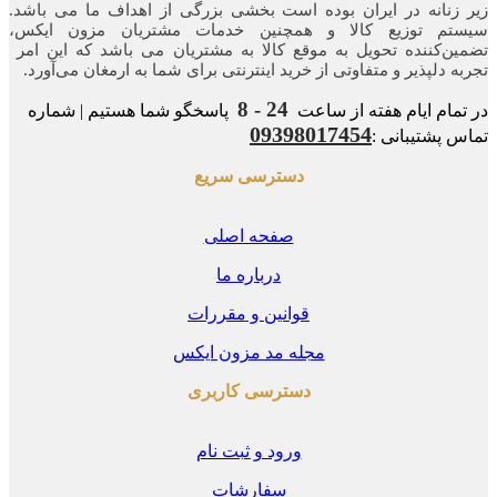
زنانه در ایران بوده ‌است بخشی بزرگی از اهداف ما می باشد.
تم توزیع کالا و همچنین خدمات مشتریان مزون ایکس،
ن‌کننده‌ تحویل به موقع کالا به مشتریان می باشد که این امر
ه‌ دلپذیر و متفاوتی از خرید اینترنتی برای شما به ارمغان می‌آورد.
24 - 8
مام ایام هفته از ساعت
پاسخگو شما هستیم | شماره
09398017454
 پشتیبانی :
دسترسی سریع
صفحه اصلی
درباره ما
قوانین و مقررات
مجله مد مزون ایکس
دسترسی کاربری
ورود و ثبت نام
سفارشات