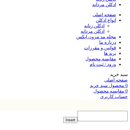
ادکلن مردانه
صفحه اصلی
انواع ادکلن
ادکلن زنانه
ادکلن مردانه
مجله مد مزون ایکس
درباره ما
قوانین و مقررات
برند ها
مقایسه محصول
ورود / ثبت نام
خرید
ه اصلی
صول
سبد خرید
ایسه محصول
ب کاربری
Insert