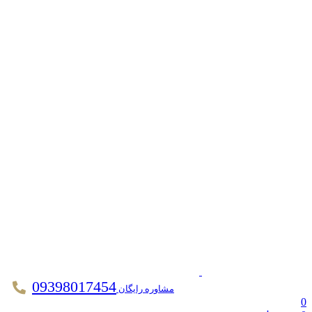
09398017454
مشاوره رایگان