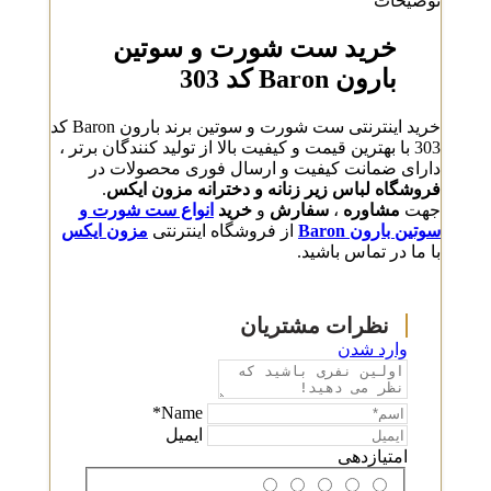
توضیحات
خرید ست شورت و سوتین
بارون Baron کد 303
خرید اینترنتی ست شورت و سوتین برند بارون Baron کد
303 با بهترین قیمت و کیفیت بالا از تولید کنندگان برتر ،
دارای ضمانت کیفیت و ارسال فوری محصولات در
فروشگاه لباس زیر زنانه و دخترانه مزون ایکس
.
جهت
مشاوره
،
سفارش
و
خرید
انواع ست شورت و
سوتین بارون Baron
از فروشگاه اینترنتی
مزون ایکس
با ما در تماس باشید.
وارد شدن
Name*
ایمیل
امتیازدهی