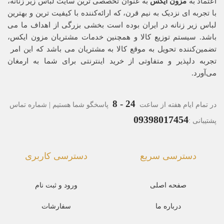
اعتماد به
مزون ایکس
به عنوان تخصصی ترین سایت لباس زیر زنانه،
با تجربه ای نزدیک به نیم قرن، که ارائه‌کننده با کیفیت ترین و بهترین
لباس زیر زنانه در ایران بوده ‌است بخشی بزرگی از اهداف ما می
باشد. سیستم توزیع کالا و همچنین خدمات مشتریان مزون ایکس،
تضمین‌کننده‌ تحویل به موقع کالا به مشتریان می باشد که این امر
تجربه‌ دلپذیر و متفاوتی از خرید اینترنتی برای شما به ارمغان
می‌آورد.
24 - 8
در تمام ایام هفته از ساعت
پاسخگو شما هستیم | شماره تماس
09398017454
پشتیبانی :
دسترسی سریع
دسترسی کاربری
صفحه اصلی
ورود و ثبت نام
درباره ما
سفارشات