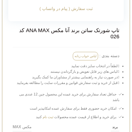
ثبت سفارش ( پیام در واتساپ )
تاپ شورتک ساتن برند آنا مکس ANA MAX کد
026
دسته بندی :
لباس خواب زنانه
لطفاً در انتخاب سایز دقت نمایید
لباس‌ های زیر قابل تعویض و بازگرداندن نیستند
در صورت نیاز به راهنمایی بیشتر از مشاوران ما کمک بگیرید
قبل از خرید و ثبت سفارش قوانین و مقررات سایت را مطالعه بفرمایید
حداقل تعداد سفارش برای خرید عمده این محصول جین 12 عددی می
باشد
امکان خرید حضوری فقط برای سفارش عمده امکانپذیر است
برای خرید و اطلاع از قیمت عمده محصولات
ثبت نام
کنید
مکس MAX
برند