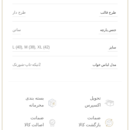
طرح دار
طرح قالب
ساتن
جنس پارچه
L (40)
,
M (38)
,
XL (42)
سایز
2تیکه-تاپ-شورتک
مدل لباس خواب
تحویل
بسته بندی
اکسپرس
محرمانه
ضمانت
ضمانت
بازگشت کالا
اصالت کالا