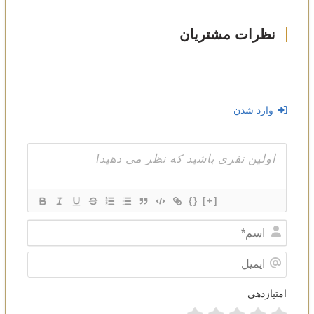
وارد شدن
{}
[+]
Name*
ایمیل
امتیازدهی